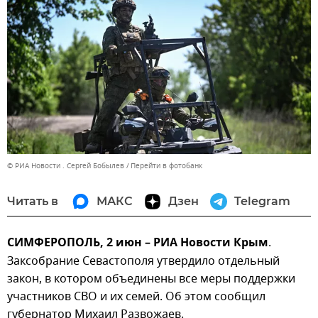
© РИА Новости . Сергей Бобылев
Перейти в фотобанк
Читать в
МАКС
Дзен
Telegram
СИМФЕРОПОЛЬ, 2 июн – РИА Новости Крым
.
Заксобрание Севастополя утвердило отдельный
закон, в котором объединены все меры поддержки
участников СВО и их семей. Об этом сообщил
губернатор Михаил Развожаев.