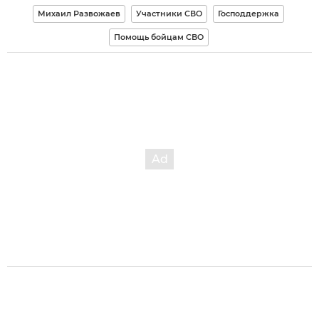
Михаил Развожаев
Участники СВО
Господдержка
Помощь бойцам СВО