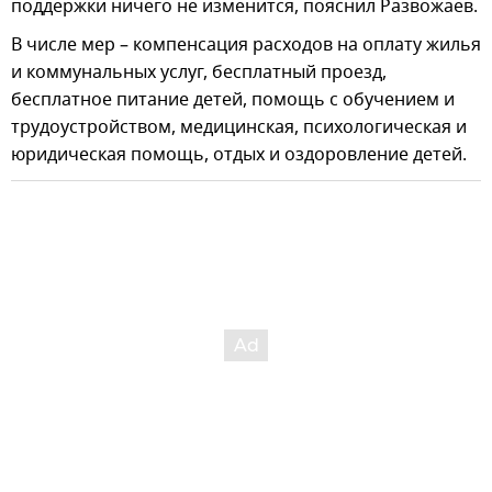
поддержки ничего не изменится, пояснил Развожаев.
В числе мер – компенсация расходов на оплату жилья
и коммунальных услуг, бесплатный проезд,
бесплатное питание детей, помощь с обучением и
трудоустройством, медицинская, психологическая и
юридическая помощь, отдых и оздоровление детей.