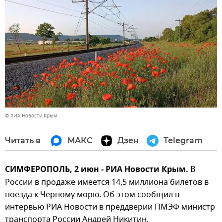
© РИА Новости Крым
Читать в
МАКС
Дзен
Telegram
СИМФЕРОПОЛЬ, 2 июн - РИА Новости Крым.
В
России в продаже имеется 14,5 миллиона билетов в
поезда к Черному морю. Об этом сообщил в
интервью РИА Новости в преддверии ПМЭФ министр
транспорта России Андрей Никитин.