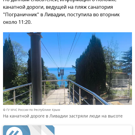
канатной дороги, ведущей на пляж санатория
"Пограничник" в Ливадии, поступила во вторник
около 11:20.
© ГУ МЧС России по Республике Крым
На канатной дороге в Ливадии застряли люди на высоте