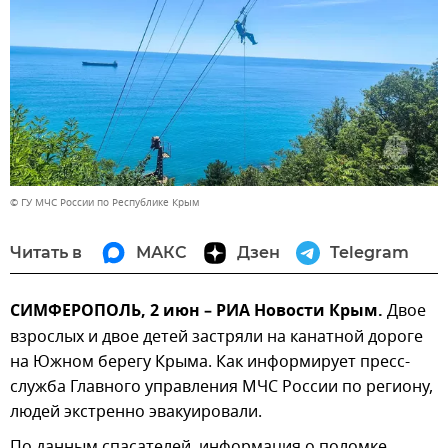
© ГУ МЧС России по Республике Крым
Читать в
МАКС
Дзен
Telegram
СИМФЕРОПОЛЬ, 2 июн – РИА Новости Крым.
Двое
взрослых и двое детей застряли на канатной дороге
на Южном берегу Крыма. Как информирует пресс-
служба Главного управления МЧС России по региону,
людей экстренно эвакуировали.
По данным спасателей, информация о поломке