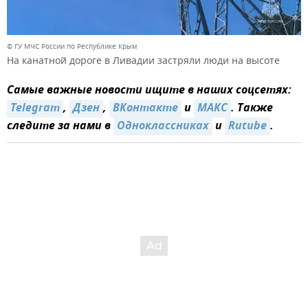
© ГУ МЧС России по Республике Крым
На канатной дороге в Ливадии застряли люди на высоте
Самые важные новости ищите в наших соцсетях:
Telegram
,
Дзен
,
ВКонтакте
и
MAКС
. Также
следите за нами в
Одноклассниках
и
Rutube
.