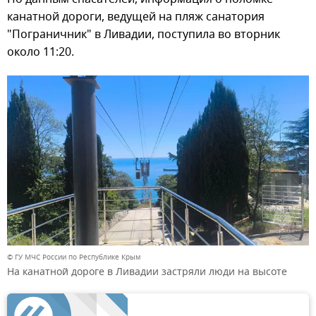
канатной дороги, ведущей на пляж санатория
"Пограничник" в Ливадии, поступила во вторник
около 11:20.
© ГУ МЧС России по Республике Крым
На канатной дороге в Ливадии застряли люди на высоте