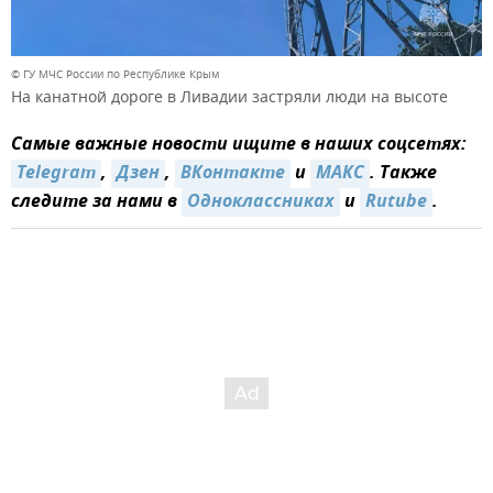
© ГУ МЧС России по Республике Крым
На канатной дороге в Ливадии застряли люди на высоте
Самые важные новости ищите в наших соцсетях:
Telegram
,
Дзен
,
ВКонтакте
и
MAКС
. Также
следите за нами в
Одноклассниках
и
Rutube
.