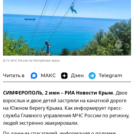
© ГУ МЧС России по Республике Крым
Читать в
МАКС
Дзен
Telegram
СИМФЕРОПОЛЬ, 2 июн – РИА Новости Крым.
Двое
взрослых и двое детей застряли на канатной дороге
на Южном берегу Крыма. Как информирует пресс-
служба Главного управления МЧС России по региону,
людей экстренно эвакуировали.
По данным спасателей, информация о поломке