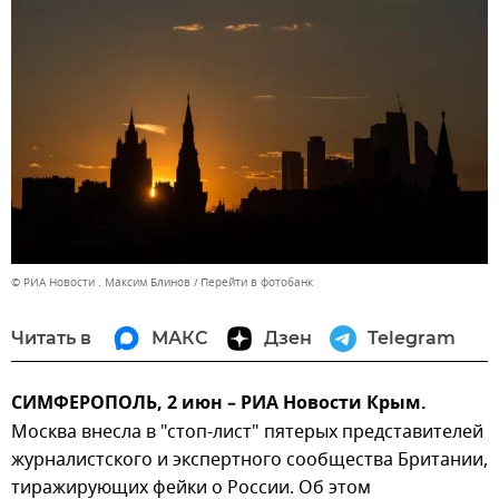
© РИА Новости . Максим Блинов
Перейти в фотобанк
Читать в
МАКС
Дзен
Telegram
СИМФЕРОПОЛЬ, 2 июн – РИА Новости Крым.
Москва внесла в "стоп-лист" пятерых представителей
журналистского и экспертного сообщества Британии,
тиражирующих фейки о России. Об этом