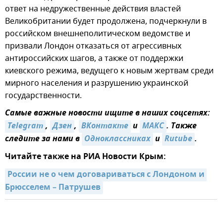
ответ на недружественные действия властей
Великобритании будет продолжена, подчеркнули в
российском внешнеполитическом ведомстве и
призвали Лондон отказаться от агрессивных
антироссийских шагов, а также от поддержки
киевского режима, ведущего к новым жертвам среди
мирного населения и разрушению украинской
государственности.
Самые важные новости ищите в наших соцсетях:
Telegram
,
Дзен
,
ВКонтакте
и
MAКС
. Также
следите за нами в
Одноклассниках
и
Rutube
.
Читайте также на РИА Новости Крым:
России не о чем договариваться с Лондоном и 
Брюсселем – Патрушев