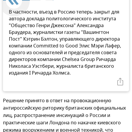
В частности, въезд в Россию теперь закрыт для
автора доклада политологического института
"Общество Генри Джексона" Александра
Браудера, журналистки газеты "Вашингтон
Пост" Кэтрин Бэлтон, управляющего директора
компании Committed to Good Элис Мэри Лафер,
одного из основателей и председателя совета
директоров компании Chelsea Group Ричарда
Николаса Уэстбери, журналиста британского
издания I Ричарда Холмса.
Решение принято в ответ на провокационную
антироссийскую риторику британских официальных
лиц, распространение инсинуаций о России и
практические шаги Лондона по накачке киевского
режима вооружением и военной техникой, что