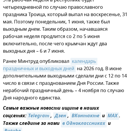
четырехдневной по случаю православного
праздника Троица, который выпал на воскресенье, 31
мая. Поэтому понедельник, 1 июня, также был
выходным днем. Таким образом, начавшаяся
рабочая неделя продлится со 2 по 5 июня
включительно, после чего крымчан ждут два
выходных дня – 6 и 7 июня.
Ранее Минтруд опубликовал
календарь 
праздничных и выходных дней
на 2026 год. В июне
дополнительными выходными сделали дни с 12 по 14
число в связи с празднованием Дня России. Также
нерабочий праздничный день – 4 ноября по случаю
Дня народного единства.
Самые важные новости ищите в наших
соцсетях:
Telegram
,
Дзен
,
ВКонтакте
и
MAX
.
Также следите за нами
в Одноклассниках
и