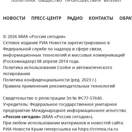
ПОЛИТИКА
ОБЩЕСТВО
ПРОИСШЕСТВИЯ
ВИЗУАЛ
НОВОСТИ
ПРЕСС-ЦЕНТР
РАДИО
КОНТАКТЫ
ОБРА
© 2026 МИА «Россия сегодня»
Сетевое издание РИА Новости зарегистрировано в
Федеральной службе по надзору в сфере связи,
информационных технологий и массовых коммуникаций
(Роскомнадзор) 08 апреля 2014 года.
Политика использования Cookie и автоматического
логирования
Политика конфиденциальности (ред. 2023 г.)
Правила применения рекомендательных технологий
Свидетельство о регистрации Эл № ФС77-57640.
Учредитель: Федеральное государственное унитарное
предприятие Международное информационное агентство
«Россия сегодня»
(МИА «Россия сегодня»).
При любом использовании материалов и новостей сайта
РИА Новости Крым гиперссылка на https://crimea.ria.ru