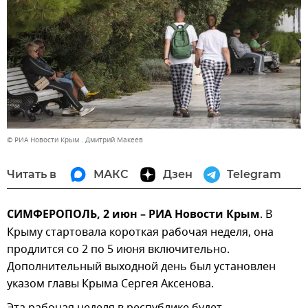
© РИА Новости Крым . Дмитрий Макеев
Читать в
МАКС
Дзен
Telegram
СИМФЕРОПОЛЬ, 2 июн – РИА Новости Крым
. В
Крыму стартовала короткая рабочая неделя, она
продлится со 2 по 5 июня включительно.
Дополнительный выходной день был установлен
указом главы Крыма Сергея Аксенова.
Эта рабочая неделя в республике будет