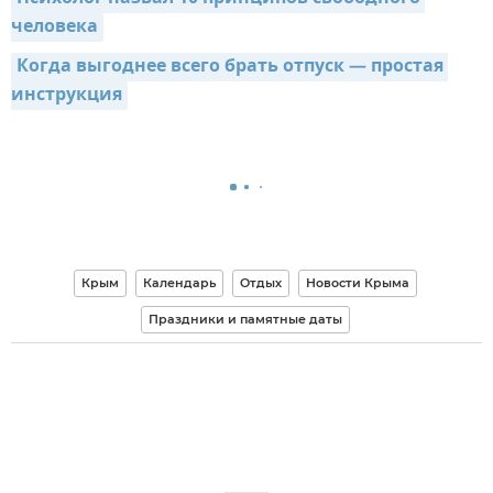
человека
Когда выгоднее всего брать отпуск — простая 
инструкция
Крым
Календарь
Отдых
Новости Крыма
Праздники и памятные даты