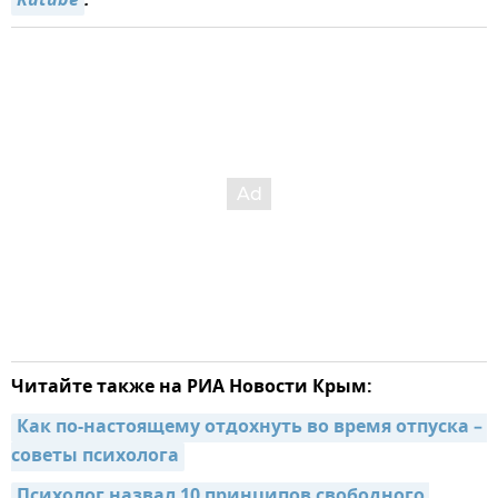
Rutube
.
Читайте также на РИА Новости Крым:
Как по-настоящему отдохнуть во время отпуска – 
советы психолога
Психолог назвал 10 принципов свободного 