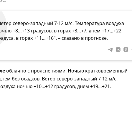
Ветер северо-западный 7-12 м/с. Температура воздуха
очью +8…+13 градусов, в горах +3…+7, днем +17…+22
радуса, в горах +11…+16", – сказано в прогнозе.
ле
облачно с прояснениями. Ночью кратковременный
днем без осадков. Ветер северо-западный 7-12 м/с.
оздуха ночью +10...+12 градусов, днем +19…+21.