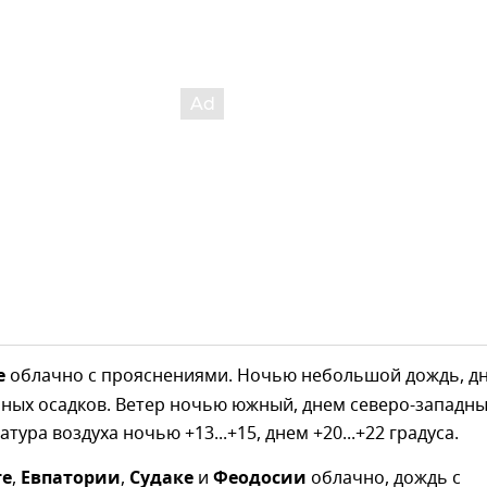
е
облачно с прояснениями. Ночью небольшой дождь, д
ных осадков. Ветер ночью южный, днем северо-западны
атура воздуха ночью +13...+15, днем +20...+22 градуса.
те
,
Евпатории
,
Судаке
и
Феодосии
облачно, дождь с