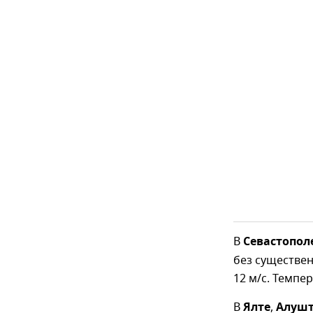
В
Севастопол
без существен
12 м/с. Темпер
В
Ялте
,
Алуш