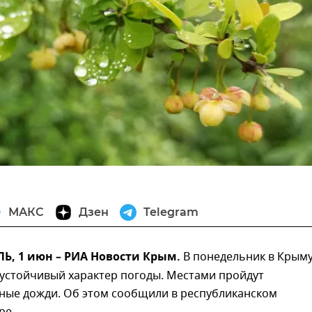
МАКС
Дзен
Telegram
, 1 июн – РИА Новости Крым.
В понедельник в Крым
еустойчивый характер погоды. Местами пройдут
ные дожди. Об этом сообщили в республиканском
ре.