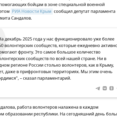
 помогающих бойцам в зоне специальной военной
 этом
РИА Новости Крым
сообщил депутат парламента
кита Сандалов.
На декабрь 2025 года у нас функционировало уже более
50 волонтерских сообществ, которые ежедневно активн
омогают фронту. Это самое большое количество
олонтерских сообществ по всей нашей стране. Ни в
дном регионе России столько волонтеров, как в Крыму,
ет, даже в прифронтовых территориях. Мы этим очень
ордимся", – сказал парламентарий.
далова, работа волонтеров налажена в каждом
м образовании республики. На сегодняшний день бол