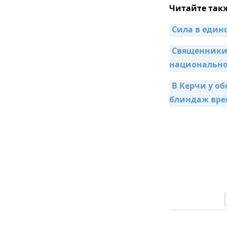
Читайте так
Сила в един
Священники 
национально
В Керчи у о
блиндаж вре