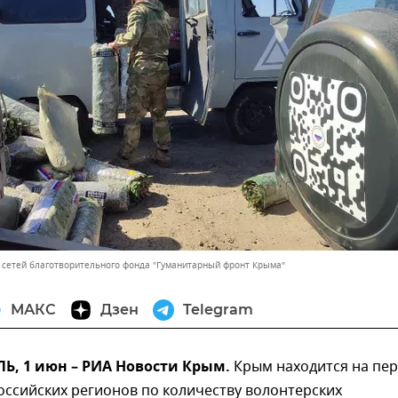
 сетей благотворительного фонда "Гуманитарный фронт Крыма"
МАКС
Дзен
Telegram
, 1 июн – РИА Новости Крым.
Крым находится на пе
оссийских регионов по количеству волонтерских