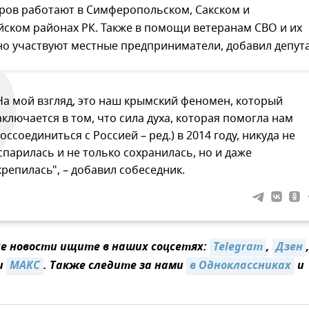
еров работают в Симферопольском, Сакском и
ском районах РК. Также в помощи ветеранам СВО и их
о участвуют местные предприниматели, добавил депута
На мой взгляд, это наш крымский феномен, который
аключается в том, что сила духа, которая помогла нам
воссоединиться с Россией – ред.) в 2014 году, никуда не
спарилась и не только сохранилась, но и даже
крепилась", – добавил собеседник.
 новости ищите в наших соцсетях:
Telegram
,
Дзен
и
МАКС
. Также следите за нами
в Одноклассниках
и