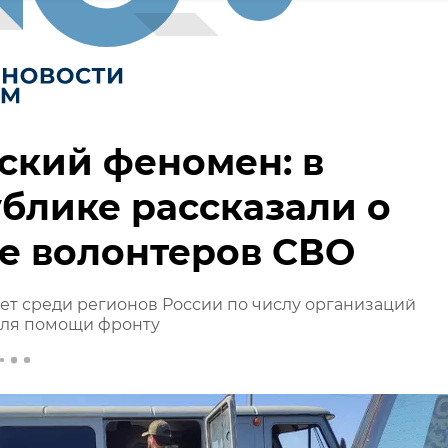
ский феномен: в
блике рассказали о
е волонтеров СВО
т среди регионов России по числу организаций
для помощи фронту