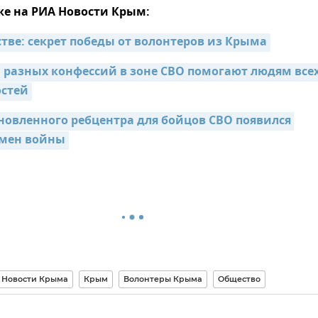
же на РИА Новости Крым:
стве: секрет победы от волонтеров из Крыма
разных конфессий в зоне СВО помогают людям всех
стей
бновленного ребцентра для бойцов СВО появился 
мен войны
Новости Крыма
Крым
Волонтеры Крыма
Общество