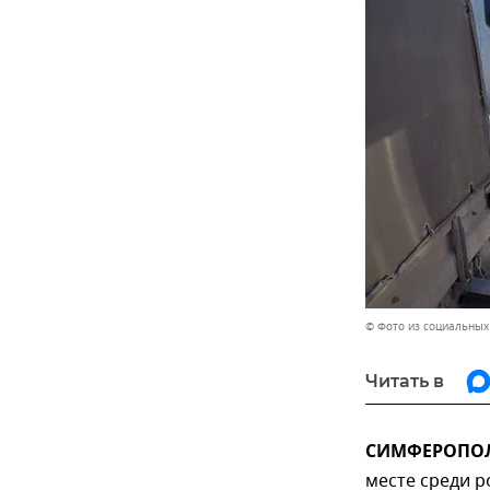
© Фото из социальных
Читать в
СИМФЕРОПОЛЬ
месте среди р