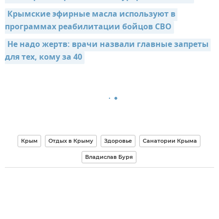
Крымские эфирные масла используют в 
программах реабилитации бойцов СВО
Не надо жертв: врачи назвали главные запреты 
для тех, кому за 40
Крым
Отдых в Крыму
Здоровье
Санатории Крыма
Владислав Буря