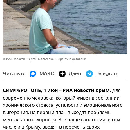
© РИА Новости . Сергей Мальгавко
Перейти в фотобанк
Читать в
МАКС
Дзен
Telegram
СИМФЕРОПОЛЬ, 1 июн – РИА Новости Крым.
Для
современно человека, который живет в состоянии
хронического стресса, усталости и эмоционального
выгорания, на первый план выходят проблемы
ментального здоровья. Все чаще санатории, в том
числе и в Крыму, вводят в перечень своих