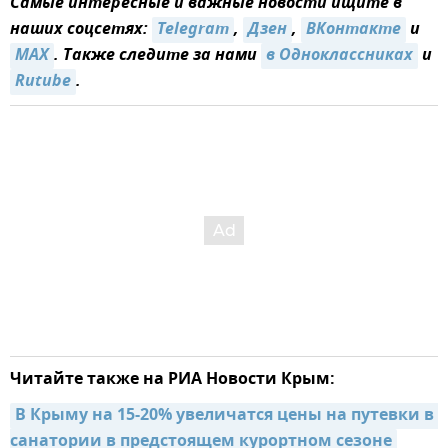
Самые интересные и важные новости ищите в
наших соцсетях:
Telegram
,
Дзен
,
ВКонтакте
и
MAX
. Также следите за нами
в Одноклассниках
и
Rutube
.
Читайте также на РИА Новости Крым:
В Крыму на 15-20% увеличатся цены на путевки в 
санатории в предстоящем курортном сезоне