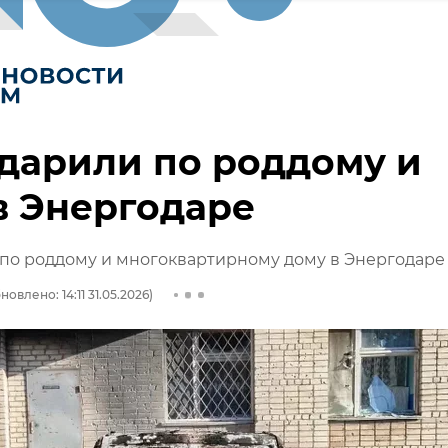
дарили по роддому и
в Энергодаре
по роддому и многоквартирному дому в Энергодаре
новлено: 14:11 31.05.2026)