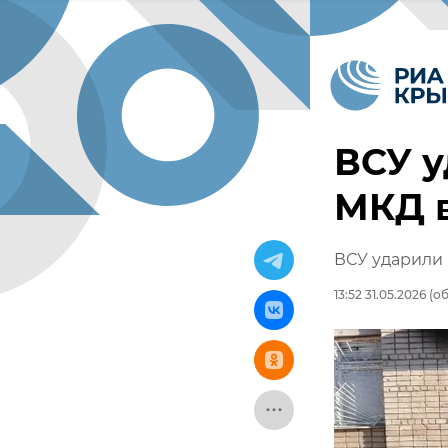
ВСУ у
МКД 
ВСУ ударили 
13:52 31.05.2026
(об