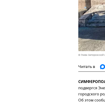
© Глава Запорожской 
Читать в
СИМФЕРОПОЛЬ
подвергся Эне
городского ро
Об этом сооб