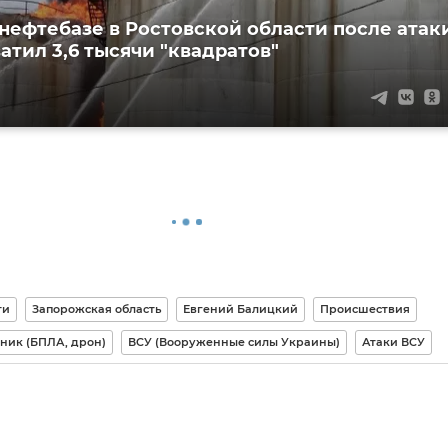
 нефтебазе в Ростовской области после атак
атил 3,6 тысячи "квадратов"
ти
Запорожская область
Евгений Балицкий
Происшествия
ник (БПЛА, дрон)
ВСУ (Вооруженные силы Украины)
Атаки ВСУ