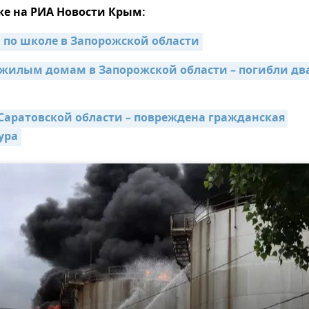
же на РИА Новости Крым:
 по школе в Запорожской области
 жилым домам в Запорожской области – погибли два
 Саратовской области – повреждена гражданская 
ура