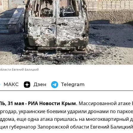
области Евгений Балицкий
МАКС
Дзен
Telegram
, 31 мая - РИА Новости Крым.
Массированной атаке 
ргодар, украинские боевики ударили дронами по парков
ддома, еще одна атака пришлась на многоквартирный д
щил губернатор Запорожской области Евгений Балицкий