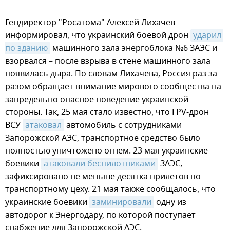
Гендиректор "Росатома" Алексей Лихачев
информировал, что украинский боевой дрон
ударил 
по зданию
машинного зала энергоблока №6 ЗАЭС и
взорвался – после взрыва в стене машинного зала
появилась дыра. По словам Лихачева, Россия раз за
разом обращает внимание мирового сообщества на
запредельно опасное поведение украинской
стороны. Так, 25 мая стало известно, что FPV-дрон
ВСУ
атаковал
автомобиль с сотрудниками
Запорожской АЭС, транспортное средство было
полностью уничтожено огнем. 23 мая украинские
боевики
атаковали беспилотниками
ЗАЭС,
зафиксировано не меньше десятка прилетов по
транспортному цеху. 21 мая также сообщалось, что
украинские боевики
заминировали
одну из
автодорог к Энергодару, по которой поступает
снабжение для Запорожской АЭС.