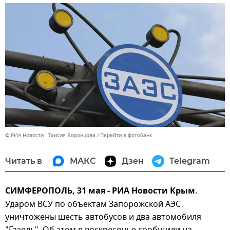
© РИА Новости . Таисия Воронцова
Перейти в фотобанк
Читать в
МАКС
Дзен
Telegram
СИМФЕРОПОЛЬ, 31 мая - РИА Новости Крым.
Ударом ВСУ по объектам Запорожской АЭС
уничтожены шесть автобусов и два автомобиля
"Газель". Об этом в воскресенье сообщили на