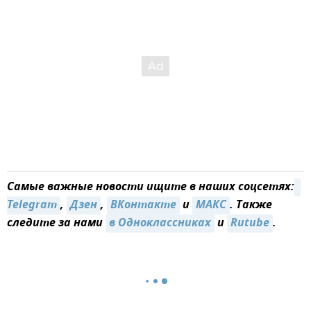
Самые важные новости ищите в наших соцсетях:
Telegram
,
Дзен
,
ВКонтакте
и
MAКС
. Также
следите за нами
в Одноклассниках
и
Rutube
.