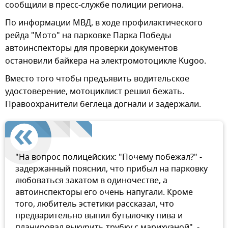
сообщили в пресс-службе полиции региона.
По информации МВД, в ходе профилактического
рейда "Мото" на парковке Парка Победы
автоинспекторы для проверки документов
остановили байкера на электромотоцикле Kugoo.
Вместо того чтобы предъявить водительское
удостоверение, мотоциклист решил бежать.
Правоохранители беглеца догнали и задержали.
"На вопрос полицейских: "Почему побежал?" -
задержанный пояснил, что прибыл на парковку
любоваться закатом в одиночестве, а
автоинспекторы его очень напугали. Кроме
того, любитель эстетики рассказал, что
предварительно выпил бутылочку пива и
планировал выкурить трубку с марихуаной", -