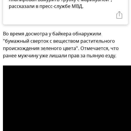
рассказали в пресс-службе МВД.
Во время досмотра у байкера обнаружили
"бумажный сверток с веществом растительного
происхождения зеленого цвета". Отмечается, что
ранее мужчину уже лишали прав за пьяную езду.