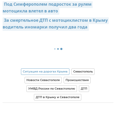
Под Симферополем подросток за рулем 
мотоцикла влетел в авто
За смертельное ДТП с мотоциклистом в Крыму 
водитель иномарки получил два года
Ситуация на дорогах Крыма
Севастополь
Новости Севастополя
Происшествия
УМВД России по Севастополю
ДТП
ДТП в Крыму и Севастополе