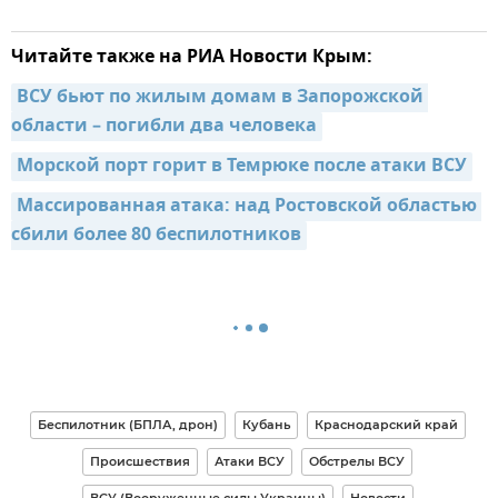
Читайте также на РИА Новости Крым:
ВСУ бьют по жилым домам в Запорожской 
области – погибли два человека
Морской порт горит в Темрюке после атаки ВСУ
Массированная атака: над Ростовской областью 
сбили более 80 беспилотников
Беспилотник (БПЛА, дрон)
Кубань
Краснодарский край
Происшествия
Атаки ВСУ
Обстрелы ВСУ
ВСУ (Вооруженные силы Украины)
Новости