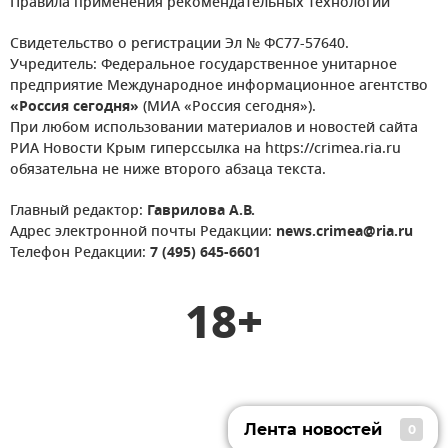
Правила применения рекомендательных технологий
Свидетельство о регистрации Эл № ФС77-57640.
Учредитель: Федеральное государственное унитарное
предприятие Международное информационное агентство
«Россия сегодня»
(МИА «Россия сегодня»).
При любом использовании материалов и новостей сайта
РИА Новости Крым гиперссылка на https://crimea.ria.ru
обязательна не ниже второго абзаца текста.
Главный редактор:
Гаврилова А.В.
Адрес электронной почты Редакции:
news.crimea@ria.ru
Телефон Редакции:
7 (495) 645-6601
18+
Лента новостей
0