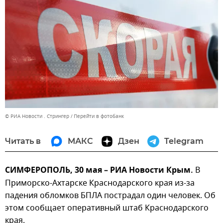
© РИА Новости . Стрингер
Перейти в фотобанк
Читать в
МАКС
Дзен
Telegram
СИМФЕРОПОЛЬ, 30 мая – РИА Новости Крым.
В
Приморско-Ахтарске Краснодарского края из-за
падения обломков БПЛА пострадал один человек. Об
этом сообщает оперативный штаб Краснодарского
края.