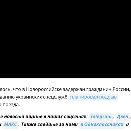
ось, что в Новороссийске задержан гражданин России,
аданию украинских спецслужб
планировал подрыв
 поезда.
 новости ищите в наших соцсетях:
Telegram
,
Дзен
и
МАКС
. Также следите за нами
в Одноклассниках
и