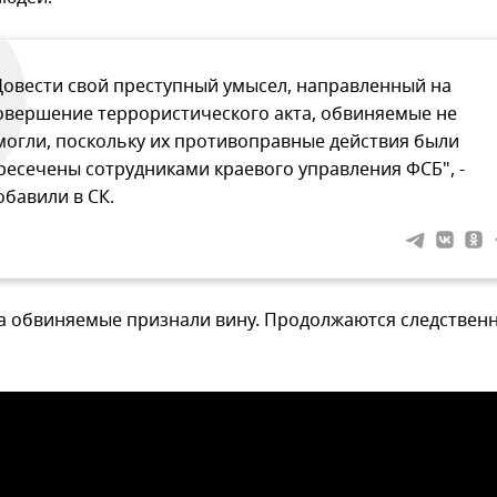
Довести свой преступный умысел, направленный на
овершение террористического акта, обвиняемые не
могли, поскольку их противоправные действия были
ресечены сотрудниками краевого управления ФСБ", -
обавили в СК.
са обвиняемые признали вину. Продолжаются следствен