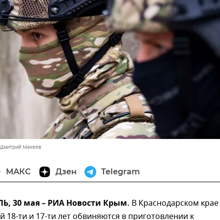
 Дмитрий Макеев
МАКС
Дзен
Telegram
, 30 мая – РИА Новости Крым.
В Краснодарском крае
 18-ти и 17-ти лет обвиняются в приготовлении к