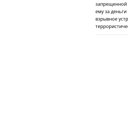
запрещенной 
ему за деньги
взрывное уст
террористичес