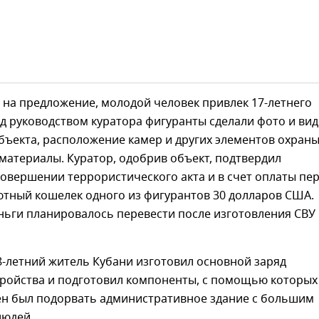
на предложение, молодой человек привлек 17-летнего
д руководством куратора фигуранты сделали фото и ви
ъекта, расположение камер и других элементов охраны
материалы. Куратор, одобрив объект, подтвердил
овершении террористического акта и в счет оплаты пе
ютный кошелек одного из фигурантов 30 долларов США.
ньги планировалось перевести после изготовления СВУ
8-летний житель Кубани изготовил основной заряд
тройства и подготовил компоненты, с помощью которых
ен был подорвать административное здание с большим
людей.