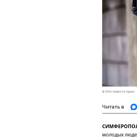
© РИА Новости Крым .
Читать в
СИМФЕРОПОЛЬ
молодых людей