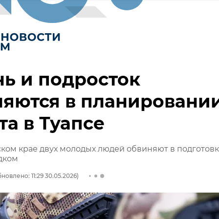
ь и подросток
няются в планировани
та в Туапсе
ком крае двух молодых людей обвиняют в подготовк
едком
новлено: 11:29 30.05.2026)