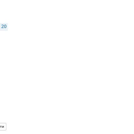
20 
ти