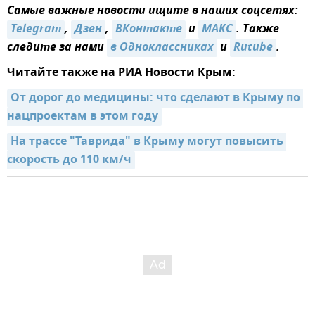
Самые важные новости ищите в наших соцсетях:
Telegram
,
Дзен
,
ВКонтакте
и
MAКС
. Также
следите за нами
в Одноклассниках
и
Rutube
.
Читайте также на РИА Новости Крым:
От дорог до медицины: что сделают в Крыму по 
нацпроектам в этом году
На трассе "Таврида" в Крыму могут повысить 
скорость до 110 км/ч