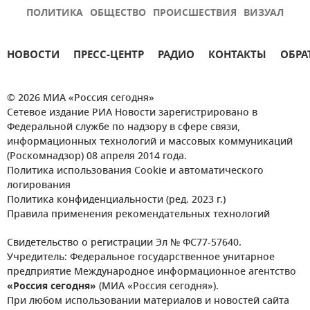
ПОЛИТИКА
ОБЩЕСТВО
ПРОИСШЕСТВИЯ
ВИЗУАЛ
НОВОСТИ
ПРЕСС-ЦЕНТР
РАДИО
КОНТАКТЫ
ОБРА
© 2026 МИА «Россия сегодня»
Сетевое издание РИА Новости зарегистрировано в
Федеральной службе по надзору в сфере связи,
информационных технологий и массовых коммуникаций
(Роскомнадзор) 08 апреля 2014 года.
Политика использования Cookie и автоматического
логирования
Политика конфиденциальности (ред. 2023 г.)
Правила применения рекомендательных технологий
Свидетельство о регистрации Эл № ФС77-57640.
Учредитель: Федеральное государственное унитарное
предприятие Международное информационное агентство
«Россия сегодня»
(МИА «Россия сегодня»).
При любом использовании материалов и новостей сайта