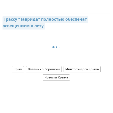
Трассу "Таврида" полностью обеспечат 
освещением к лету
Крым
Владимир Воронкин
Минтопэнерго Крыма
Новости Крыма