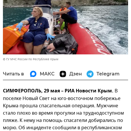
© ГУ МЧС России по Республике Крым
Читать в
МАКС
Дзен
Telegram
СИМФЕРОПОЛЬ, 29 мая – РИА Новости Крым.
В
поселке Новый Свет на юго-восточном побережье
Крыма прошла спасательная операция. Мужчине
стало плохо во время прогулки на труднодоступном
пляже. К нему на помощь спасатели добирались по
морю. Об инциденте сообщили в республиканском