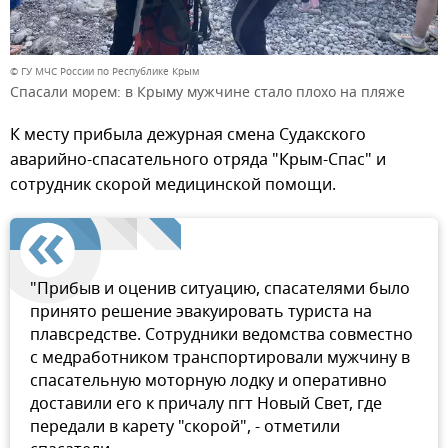
© ГУ МЧС России по Республике Крым
Спасали морем: в Крыму мужчине стало плохо на пляже
К месту прибыла дежурная смена Судакского
аварийно-спасательного отряда "Крым-Спас" и
сотрудник скорой медицинской помощи.
"Прибыв и оценив ситуацию, спасателями было
принято решение эвакуировать туриста на
плавсредстве. Сотрудники ведомства совместно
с медработником транспортировали мужчину в
спасательную моторную лодку и оперативно
доставили его к причалу пгт Новый Свет, где
передали в карету "скорой", - отметили