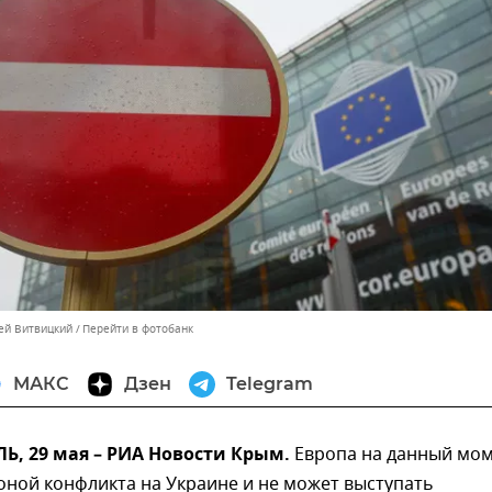
сей Витвицкий
Перейти в фотобанк
МАКС
Дзен
Telegram
, 29 мая – РИА Новости Крым.
Европа на данный мо
оной конфликта на Украине и не может выступать