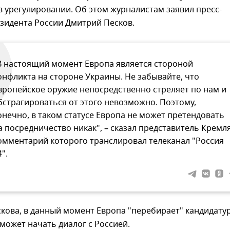
 урегулировании. Об этом журналистам заявил пресс-
зидента России Дмитрий Песков.
В настоящий момент Европа является стороной
онфликта на стороне Украины. Не забывайте, что
вропейское оружие непосредственно стреляет по нам и
бстрагироваться от этого невозможно. Поэтому,
онечно, в таком статусе Европа не может претендовать
а посредничество никак", – сказал представитель Кремля
омментарий которого транслировал телеканал "Россия
4".
кова, в данный момент Европа "перебирает" кандидату
о может начать диалог с Россией.