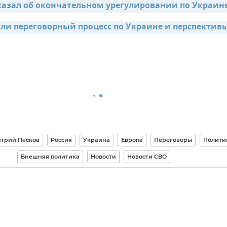
казал об окончательном урегулировании по Украине
ли переговорный процесс по Украине и перспективы
трий Песков
Россия
Украина
Европа
Переговоры
Полити
Внешняя политика
Новости
Новости СВО