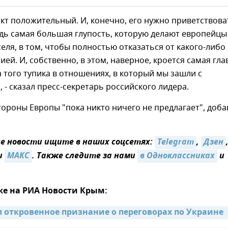
акт положительный. И, конечно, его нужно приветствова
дь самая большая глупость, которую делают европейцы
еля, в том, чтобы полностью отказаться от какого-либо
ией. И, собственно, в этом, наверное, кроется самая гла
того тупика в отношениях, в который мы зашли с
 - сказал пресс-секретарь российского лидера.
тороны Европы "пока никто ничего не предлагает", доба
 новости ищите в наших соцсетях:
Telegram
,
Дзен
и
МАКС
. Также следите за нами
в Одноклассниках
и
же на РИА Новости Крым:
л откровенное признание о переговорах по Украине 