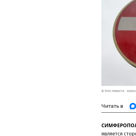
© РИА Новости . Алек
Читать в
СИМФЕРОПОЛЬ
является стор