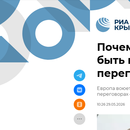
Почем
быть 
перег
Европа воюет
переговорах 
10:26 29.05.2026