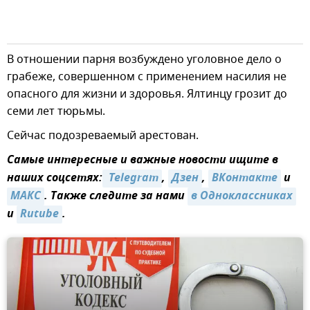
В отношении парня возбуждено уголовное дело о
грабеже, совершенном с применением насилия не
опасного для жизни и здоровья. Ялтинцу грозит до
семи лет тюрьмы.
Сейчас подозреваемый арестован.
Самые интересные и важные новости ищите в
наших соцсетях:
 Telegram
,
Дзен
,
ВКонтакте
и
MAКС
. Также следите за нами
в Одноклассниках
и
Rutube
.