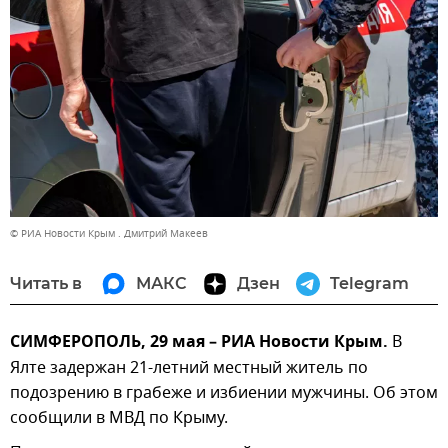
© РИА Новости Крым . Дмитрий Макеев
Читать в
МАКС
Дзен
Telegram
СИМФЕРОПОЛЬ, 29 мая – РИА Новости Крым.
В
Ялте задержан 21-летний местный житель по
подозрению в грабеже и избиении мужчины. Об этом
сообщили в МВД по Крыму.