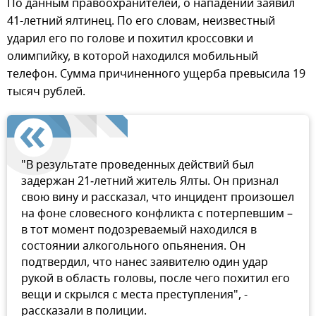
По данным правоохранителей, о нападении заявил
41-летний ялтинец. По его словам, неизвестный
ударил его по голове и похитил кроссовки и
олимпийку, в которой находился мобильный
телефон. Сумма причиненного ущерба превысила 19
тысяч рублей.
"В результате проведенных действий был
задержан 21‑летний житель Ялты. Он признал
свою вину и рассказал, что инцидент произошел
на фоне словесного конфликта с потерпевшим –
в тот момент подозреваемый находился в
состоянии алкогольного опьянения. Он
подтвердил, что нанес заявителю один удар
рукой в область головы, после чего похитил его
вещи и скрылся с места преступления", -
рассказали в полиции.