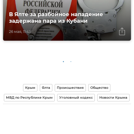
В Ялте за разбойное нападение
задержана пара из Кубани
26 мая, 11:43
Крым
Ялта
Происшествия
Общество
МВД по Республике Крым
Уголовный кодекс
Новости Крыма