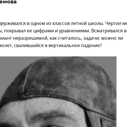
ремова
держивался в одном из классов летной школы. Чертил 
ы, покрывал ее цифрами и уравнениями. Всматривался в
иант неразрешимой, как считалось, задачи: можно ли
олет, свалившийся в вертикальное падение?