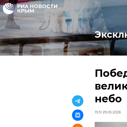
Экскл
Побед
велик
небо
15:51 29.05.2026