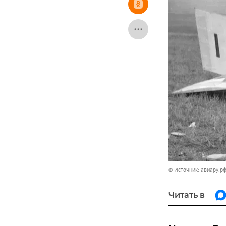
© Источник: авиару.р
Читать в