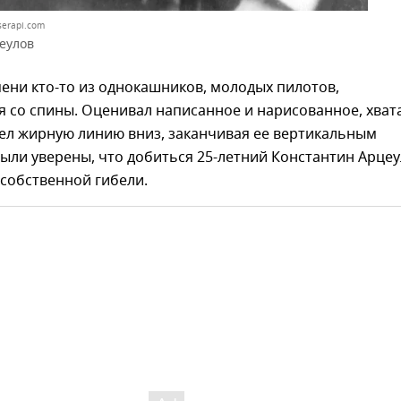
serapi.com
еулов
ени кто-то из однокашников, молодых пилотов,
 со спины. Оценивал написанное и нарисованное, хват
вел жирную линию вниз, заканчивая ее вертикальным
были уверены, что добиться 25-летний Константин Арце
собственной гибели.