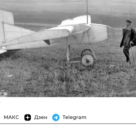
ф
МАКС
Дзен
Telegram