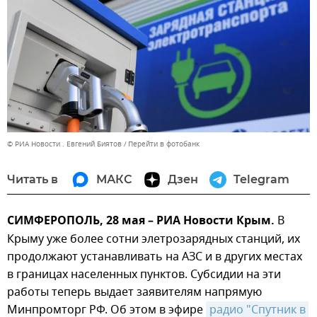
© РИА Новости . Евгений Биятов
Перейти в фотобанк
Читать в
МАКС
Дзен
Telegram
СИМФЕРОПОЛЬ, 28 мая – РИА Новости Крым.
В
Крыму уже более сотни элетрозарядных станций, их
продолжают устанавливать на АЗС и в других местах
в границах населенных пунктов. Субсидии на эти
работы теперь выдает заявителям напрямую
Минпромторг РФ. Об этом в эфире
радио "Спутник в 