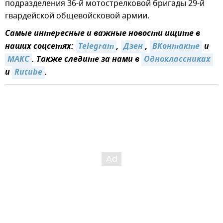
подразделения 36-й мотострелковой бригады 29-й
гвардейской общевойсковой армии.
Самые интересные и важные новости ищите в
наших соцсетях:
Telegram
,
Дзен
,
ВКонтакте
и
MAКС
. Также следите за нами в
Одноклассниках
и
Rutube
.