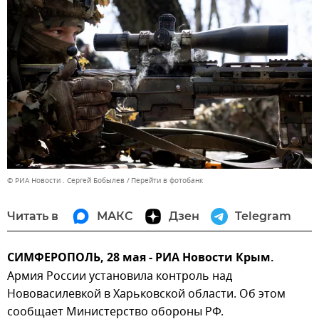
© РИА Новости . Сергей Бобылев
Перейти в фотобанк
Читать в
МАКС
Дзен
Telegram
СИМФЕРОПОЛЬ,
28 мая - РИА Новости Крым.
Армия России установила контроль над
Нововасилевкой в Харьковской области. Об этом
сообщает Министерство обороны РФ.