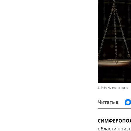
© РИА Новости Крым
Читать в
СИМФЕРОПОЛЬ
области призн