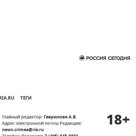
RIA.RU
ТЕГИ
18+
Главный редактор:
Гаврилова А.В.
Адрес электронной почты Редакции:
news.crimea@ria.ru