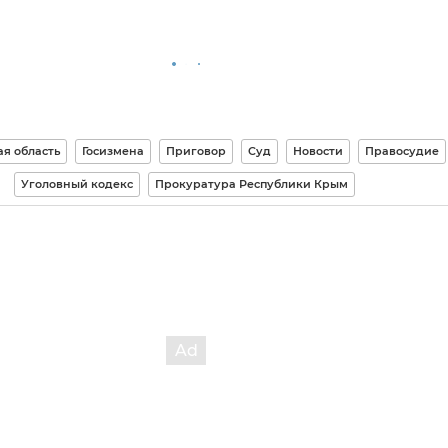
я область
Госизмена
Приговор
Суд
Новости
Правосудие
Уголовный кодекс
Прокуратура Республики Крым