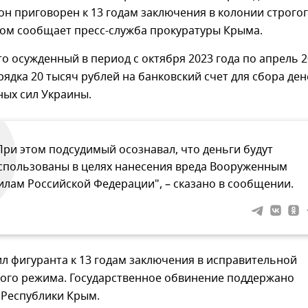
он приговорен к 13 годам заключения в колонии строго
том сообщает пресс-служба прокуратуры Крыма.
то осужденный в период с октября 2023 года по апрель 2
рядка 20 тысяч рублей на банковский счет для сбора ден
ных сил Украины.
При этом подсудимый осознавал, что деньги будут
спользованы в целях нанесения вреда Вооруженным
илам Российской Федерации", – сказано в сообщении.
л фигуранта к 13 годам заключения в исправительной
гого режима. Государственное обвинение поддержано
 Республики Крым.