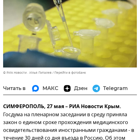
© РИА Новости . Илья Питалев
Перейти в фотобанк
Читать в
МАКС
Дзен
Telegram
СИМФЕРОПОЛЬ, 27 мая – РИА Новости Крым.
Госдума на пленарном заседании в среду приняла
закон о едином сроке прохождения медицинского
освидетельствования иностранными гражданами - в
течение 30 дней со дня въезда в Россию. Об этом