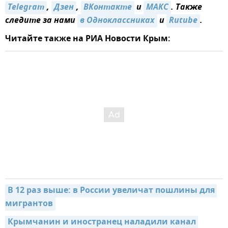
Telegram
,
Дзен
,
ВКонтакте
и
МАКС
. Также
следите за нами
в Одноклассниках
и
Rutube
.
Читайте также на РИА Новости Крым:
В 12 раз выше: в России увеличат пошлины для 
мигрантов
Крымчанин и иностранец наладили канал 