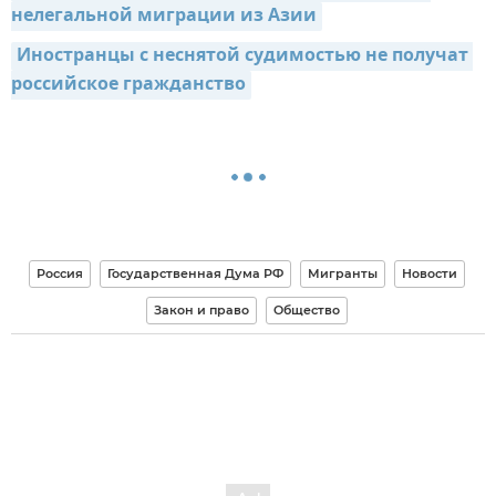
нелегальной миграции из Азии
Иностранцы с неснятой судимостью не получат 
российское гражданство
Россия
Государственная Дума РФ
Мигранты
Новости
Закон и право
Общество