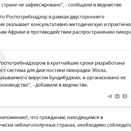
 стране не зафиксировано", - сообщили в ведомстве.
то Роспотребнадзор в рамках двустороннего
ия оказывает консультативно-методическую и практиче
ам Африки в противодействии распространению лихор
Роспотребнадзором в кратчайшие сроки разработана
ест-система для диагностики лихорадки Эбола,
ызываемого вирусом Бундибуджио, и организовано ее
роизводство", - добавили в ведомстве.
напоминают, что гражданам, находящимся в
чески неблагополучных странах, необходимо соблюдат