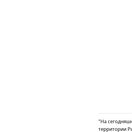
"На сегодняш
территории Ро