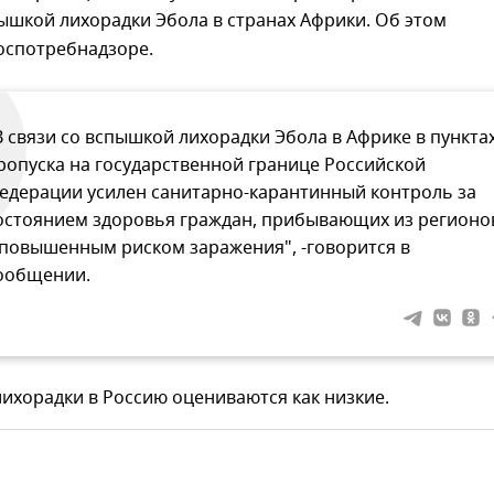
пышкой лихорадки Эбола в странах Африки. Об этом
оспотребнадзоре.
В связи со вспышкой лихорадки Эбола в Африке в пункта
ропуска на государственной границе Российской
едерации усилен санитарно-карантинный контроль за
остоянием здоровья граждан, прибывающих из регионо
 повышенным риском заражения", -говорится в
ообщении.
лихорадки в Россию оцениваются как низкие.