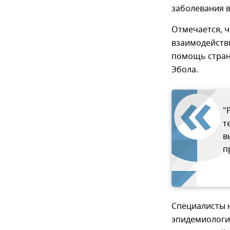
заболевания в
Отмечается, ч
взаимодейств
помощь стран
Эбола.
"
т
в
п
Специалисты 
эпидемиологи