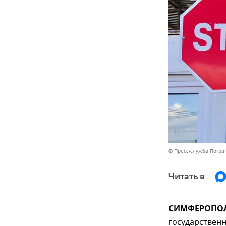
© Пресс-служба Погра
Читать в
СИМФЕРОПОЛЬ
государствен