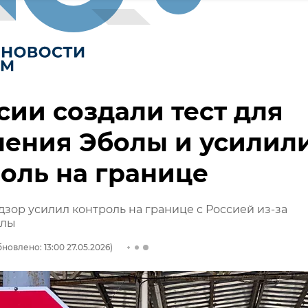
сии создали тест для
ления Эболы и усилил
оль на границе
зор усилил контроль на границе с Россией из-за
олы
новлено: 13:00 27.05.2026)