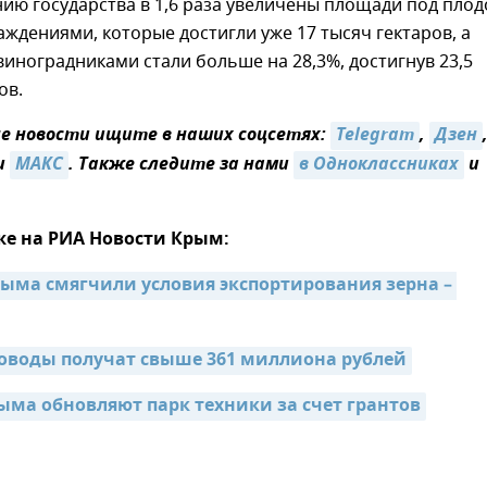
ю государства в 1,6 раза увеличены площади под плод
ждениями, которые достигли уже 17 тысяч гектаров, а
иноградниками стали больше на 28,3%, достигнув 23,5
ов.
 новости ищите в наших соцсетях:
Telegram
,
Дзен
и
МАКС
. Также следите за нами
в Одноклассниках
и
же на РИА Новости Крым:
ыма смягчили условия экспортирования зерна – 
оводы получат свыше 361 миллиона рублей
ма обновляют парк техники за счет грантов