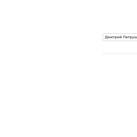
Дмитрий Патру