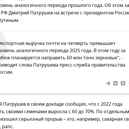
овень аналогичного периода прошлого года. Об этом з
 РФ Дмитрий Патрушев на встрече с президентом Росси
Путиным.
Экспортная выручка почти на четверть превышает
ровень аналогичного периода 2025 года. В этом году за
убеж планируется направить 60 млн тонн зерновых", -
риводит слова Патрушева пресс-служба правительства
оссии.
 Патрушев в своем докладе сообщил, что с 2022 года
ть своими семенами выросла с 60 до 70%. По отдельны
изошел серьезный прорыв – это, например, сахарная св
 рапс.