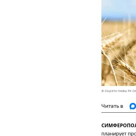
© Соцсети главы РК С
Читать в
СИМФЕРОПОЛЬ
планирует про