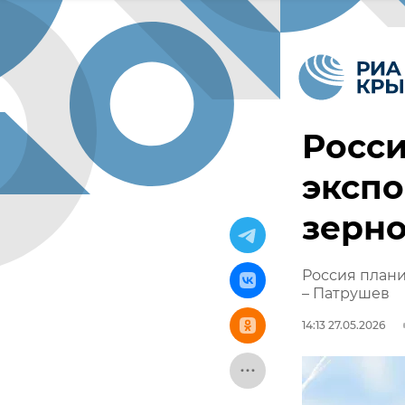
Росси
экспо
зерно
Россия плани
– Патрушев
14:13 27.05.2026