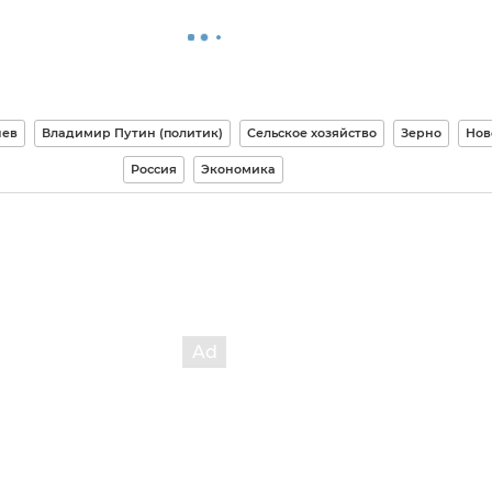
шев
Владимир Путин (политик)
Сельское хозяйство
Зерно
Нов
Россия
Экономика