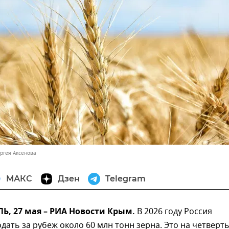
ергея Аксенова
МАКС
Дзен
Telegram
, 27 мая – РИА Новости Крым.
В 2026 году Россия
дать за рубеж около 60 млн тонн зерна. Это на четверт