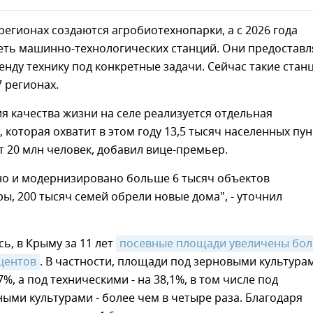
 регионах создаются агробиотехнопарки, а с 2026 года
сеть машинно-технологических станций. Они предостав
енду технику под конкретные задачи. Сейчас такие стан
7 регионах.
 качества жизни на селе реализуется отдельная
 которая охватит в этом году 13,5 тысяч населенных пун
 20 млн человек, добавил вице-премьер.
но и модернизировано больше 6 тысяч объектов
ы, 200 тысяч семей обрели новые дома", - уточнил
ь, в Крыму за 11 лет
посевные площади увеличены боле
центов
. В частности, площади под зерновыми культура
%, а под техническими - на 38,1%, в том числе под
ми культурами - более чем в четыре раза. Благодаря