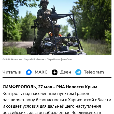
© РИА Новости . Сергей Бобылев
Перейти в фотобанк
Читать в
МАКС
Дзен
Telegram
СИМФЕРОПОЛЬ, 27 мая – РИА Новости Крым.
Контроль над населенным пунктом Гранов
расширяет зону безопасности в Харьковской области
и создает условия для дальнейшего наступления
российских сил, а освобожденная Воздвижевка в