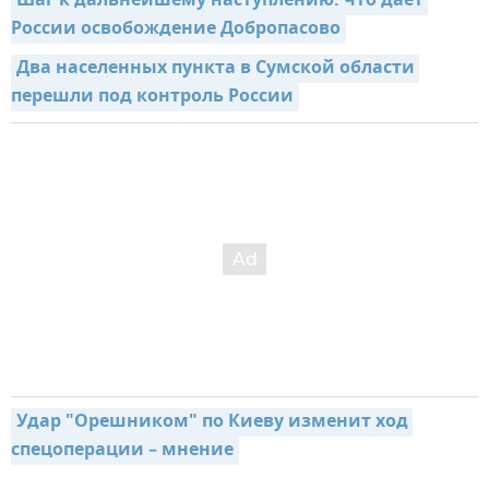
Шаг к дальнейшему наступлению: что дает 
России освобождение Добропасово
Два населенных пункта в Сумской области 
перешли под контроль России
Удар "Орешником" по Киеву изменит ход 
спецоперации – мнение