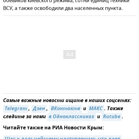
боевиков киевского режима, сотни единиц техники
ВСУ, а также освободили два населенных пункта.
Самые важные новости ищите в наших соцсетях:
Telegram
,
Дзен
,
ВКонтакте
и
МАКС
. Также
следите за нами
в Одноклассниках
и
Rutube
.
Читайте также на РИА Новости Крым: