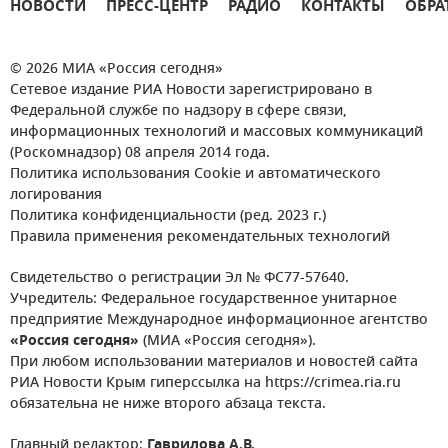
НОВОСТИ
ПРЕСС-ЦЕНТР
РАДИО
КОНТАКТЫ
ОБРА
© 2026 МИА «Россия сегодня»
Сетевое издание РИА Новости зарегистрировано в
Федеральной службе по надзору в сфере связи,
информационных технологий и массовых коммуникаций
(Роскомнадзор) 08 апреля 2014 года.
Политика использования Cookie и автоматического
логирования
Политика конфиденциальности (ред. 2023 г.)
Правила применения рекомендательных технологий
Свидетельство о регистрации Эл № ФС77-57640.
Учредитель: Федеральное государственное унитарное
предприятие Международное информационное агентство
«Россия сегодня»
(МИА «Россия сегодня»).
При любом использовании материалов и новостей сайта
РИА Новости Крым гиперссылка на https://crimea.ria.ru
обязательна не ниже второго абзаца текста.
Главный редактор:
Гаврилова А.В.