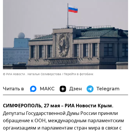
© РИА Новости . Наталья Селиверстова
Перейти в фотобанк
Читать в
МАКС
Дзен
Telegram
СИМФЕРОПОЛЬ, 27 мая – РИА Новости Крым.
Депутаты Государственной Думы России приняли
обращение к ООН, международным парламентским
организациям и парламентам стран мира в связи с