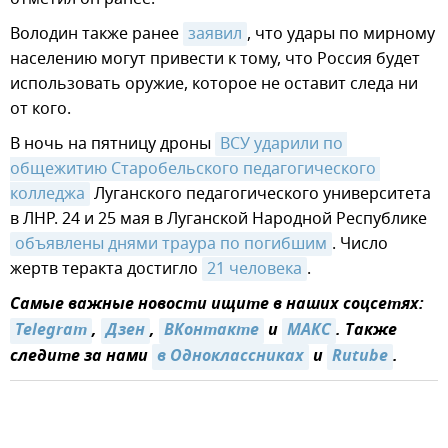
Володин также ранее
заявил
, что удары по мирному
населению могут привести к тому, что Россия будет
использовать оружие, которое не оставит следа ни
от кого.
В ночь на пятницу дроны
ВСУ ударили по 
общежитию Старобельского педагогического 
колледжа
Луганского педагогического университета
в ЛНР. 24 и 25 мая в Луганской Народной Республике
объявлены днями траура по погибшим
. Число
жертв теракта достигло
21 человека
.
Самые важные новости ищите в наших соцсетях:
Telegram
,
Дзен
,
ВКонтакте
и
МАКС
. Также
следите за нами
в Одноклассниках
и
Rutube
.