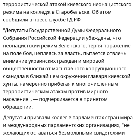
террористической атакой киевского неонацистского
режима на колледж в Старобельске. Об этом
сообщили в пресс-службе ГД РФ.
"Депутаты Государственной Думы Федерального
Собрания Российской Федерации убеждены, что
неонацистский режим Зеленского, терпя поражение
на поле боя, цепляясь за власть, пытается отвлечь
внимание украинских граждан и мировой
общественности от масштабного коррупционного
скандала в ближайшем окружении главаря киевской
хунты, намеренно прибегая к многочисленным
террористическим атакам против мирного
населения", — подчеркивается в принятом
обращении.
Депутаты призвали коллег в парламентах стран мира
и международных парламентских организациях, "не
желающих оставаться безмолвными свидетелями