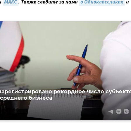
и
МАКС
. Также следите за нами
в Одноклассниках
и
зарегистрировано рекордное число субъект
 среднего бизнеса