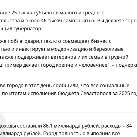
льше 25 тысяч субъектов малого и среднего
льства и около 46 тысяч самозанятых. Вы делаете горо
бщил губернатор.
же поблагодарил тех, кто совмещает бизнес с
стью и инвестирует в модернизацию и бережливые
 также поддерживает ветеранов и их семьи в трудной
ш пример делает город крепче и человечнее", – подчерк
ве города в этот день сообщили, что все социальные
 по итогам исполнения бюджета Севастополя за 2025 го
Доходы составили 86,1 миллиарда рублей, расходы – 84
иллиарда рублей. Город полностью выполнил все