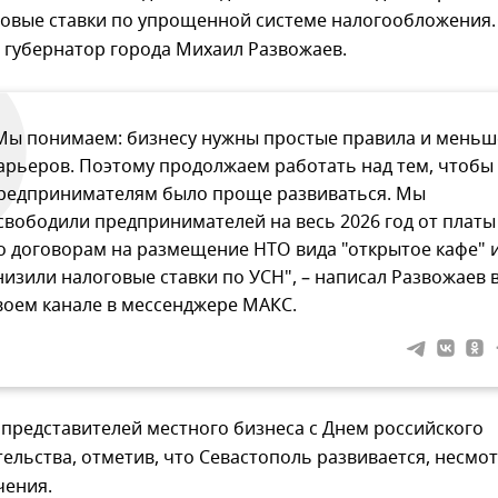
говые ставки по упрощенной системе налогообложения.
 губернатор города Михаил Развожаев.
Мы понимаем: бизнесу нужны простые правила и меньш
арьеров. Поэтому продолжаем работать над тем, чтобы
редпринимателям было проще развиваться. Мы
свободили предпринимателей на весь 2026 год от платы
о договорам на размещение НТО вида "открытое кафе" 
низили налоговые ставки по УСН", – написал Развожаев 
воем канале в мессенджере МАКС.
представителей местного бизнеса с Днем российского
льства, отметив, что Севастополь развивается, несмо
чения.