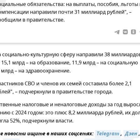
оциальные обязательства: на выплаты, пособия, льготы 
омпенсации направили почти 31 миллиард рублей", –
ообщили в правительстве.
а социально-культурную сферу направили 38 миллиардо
х 15,1 млрд – на образование, 11,9 млрд – на социальную
5 млрд – на здравоохранение.
астников СВО и членов их семей составила более 2,1
лей", – подчеркнули в правительстве города.
твенные налоговые и неналоговые доходы за год вырос
нию с 2024 годом: это плюс 8,2 миллиарда рублей, их до
гла 52%, подчеркнули власти.
 новости ищите в наших соцсетях:
Telegram
,
Дзен