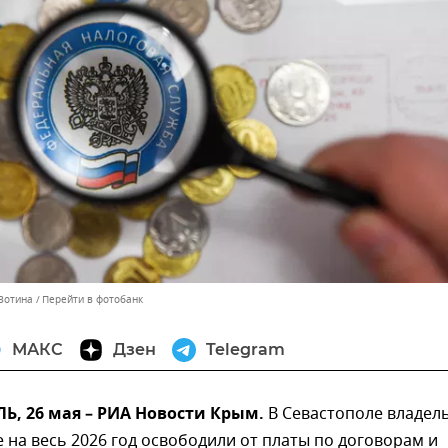
 Зотина
Перейти в фотобанк
МАКС
Дзен
Telegram
, 26 мая – РИА Новости Крым.
В Севастополе владел
 на весь 2026 год освободили от платы по договорам и