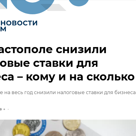
астополе снизили
овые ставки для
са – кому и на сколько
е на весь год снизили налоговые ставки для бизнеса