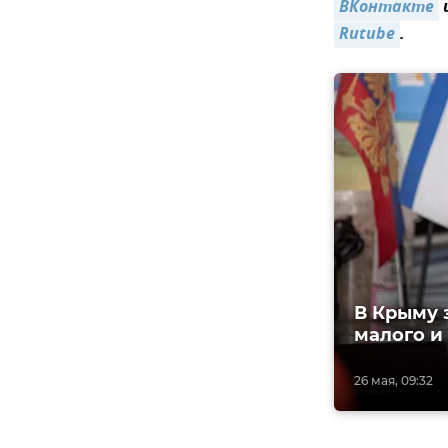
ВКонтакте
Rutube
.
В Крыму 
малого и
26 мая, 09:32