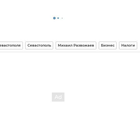
евастополя
Севастополь
Михаил Развожаев
Бизнес
Налоги