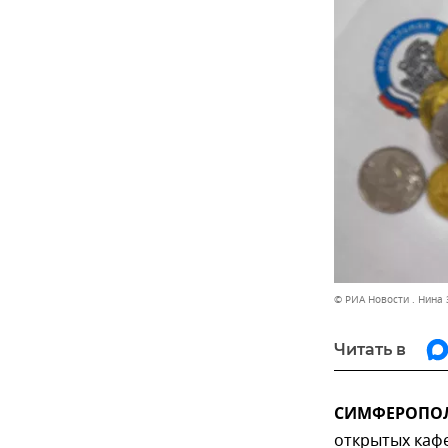
© РИА Новости . Нина
Читать в
СИМФЕРОПОЛЬ
открытых кафе