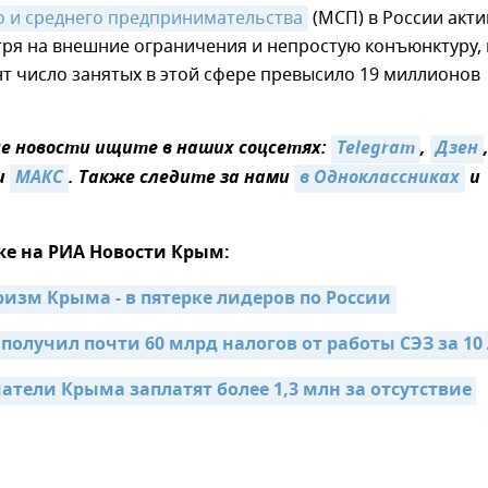
о и среднего предпринимательства
(МСП) в России акт
тря на внешние ограничения и непростую конъюнктуру, 
т число занятых в этой сфере превысило 19 миллионов
 новости ищите в наших соцсетях:
Telegram
,
Дзен
и
МАКС
. Также следите за нами
в Одноклассниках
и
же на РИА Новости Крым:
ризм Крыма - в пятерке лидеров по России
получил почти 60 млрд налогов от работы СЭЗ за 10
тели Крыма заплатят более 1,3 млн за отсутствие 