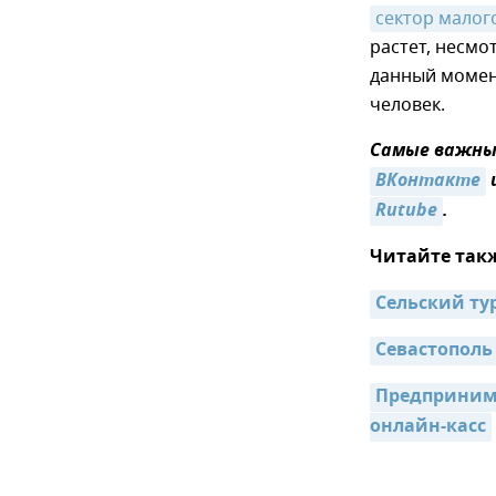
сектор малог
растет, несмо
данный момен
человек.
Самые важные
ВКонтакте
Rutube
.
Читайте так
Сельский ту
Севастополь 
Предпринима
онлайн-касс