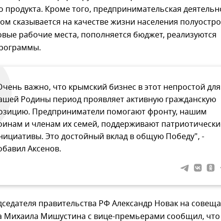
 продукта. Кроме того, предпринимательская деятельн
м сказывается на качестве жизни населения полуостро
овые рабочие места, пополняется бюджет, реализуются
рограммы.
Очень важно, что крымский бизнес в этот непростой для
ашей Родины период проявляет активную гражданскую
озицию. Предприниматели помогают фронту, нашим
оинам и членам их семей, поддерживают патриотически
нициативы. Это достойный вклад в общую Победу", -
обавил Аксенов.
дседателя правительства РФ Александр Новак на совещ
а Михаила Мишустина с вице-премьерами сообщил, что