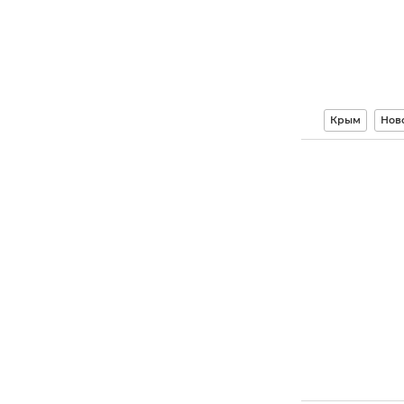
Крым
Нов