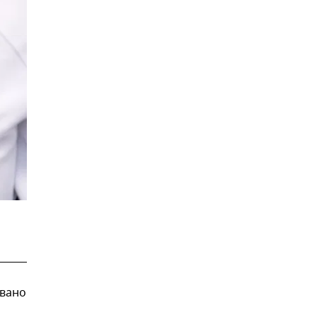
овано