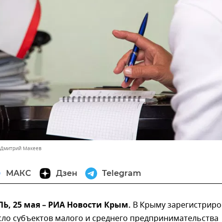
 Дмитрий Макеев
МАКС
Дзен
Telegram
, 25 мая – РИА Новости Крым.
В Крыму зарегистрир
сло субъектов малого и среднего предпринимательства