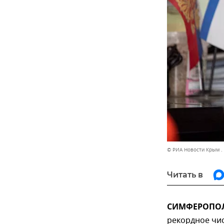
© РИА Новости Крым .
Читать в
СИМФЕРОПОЛЬ
рекордное чи