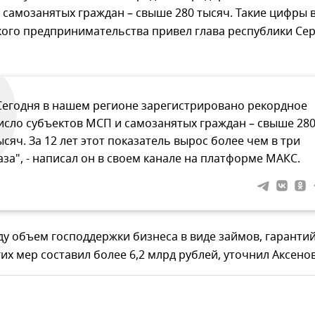
е самозанятых граждан – свыше 280 тысяч. Такие цифры 
кого предпринимательства привел глава республики Се
Сегодня в нашем регионе зарегистрировано рекордное
исло субъектов МСП и самозанятых граждан – свыше 28
ысяч. За 12 лет этот показатель вырос более чем в три
аза", - написал он в своем канале на платформе МАКС.
у объем господдержки бизнеса в виде займов, гарантий
гих мер составил более 6,2 млрд рублей, уточнил Аксенов