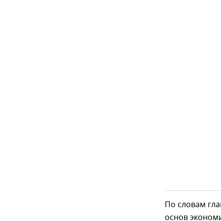
По словам гла
основ эконом