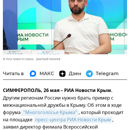
© РИА Новости Крым . Дмитрий Макеев
Читать в
МАКС
Дзен
Telegram
СИМФЕРОПОЛЬ, 26 мая – РИА Новости Крым.
Другим регионам России нужно брать пример с
межнациональной дружбы в Крыму. Об этом в ходе
форума
 "Многоголосье Крыма"
, который проходит
на площадке
пресс-центра РИА Новости Крым
,
заявил директор филиала Всероссийской