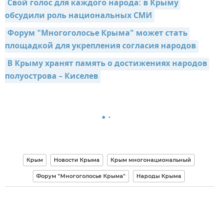
Свой голос для каждого народа: в Крыму 
обсудили роль национальных СМИ
Форум "Многоголосье Крыма" может стать 
площадкой для укрепления согласия народов
В Крыму хранят память о достижениях народов 
полуострова – Киселев
Крым
Новости Крыма
Крым многонациональный
Форум "Многоголосье Крыма"
Народы Крыма