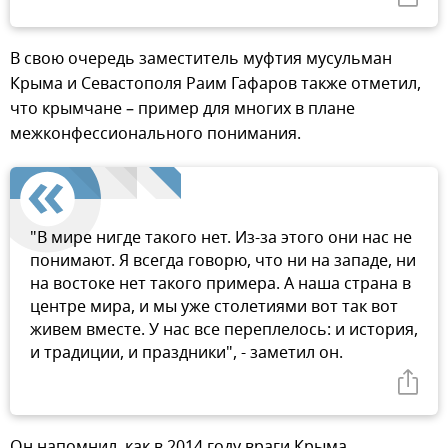
В свою очередь заместитель муфтия мусульман
Крыма и Севастополя Раим Гафаров также отметил,
что крымчане – пример для многих в плане
межконфессионального понимания.
"В мире нигде такого нет. Из-за этого они нас не
понимают. Я всегда говорю, что ни на западе, ни
на востоке нет такого примера. А наша страна в
центре мира, и мы уже столетиями вот так вот
живем вместе. У нас все переплелось: и история,
и традиции, и праздники", - заметил он.
Он напомнил, как в 2014 году враги Крыма