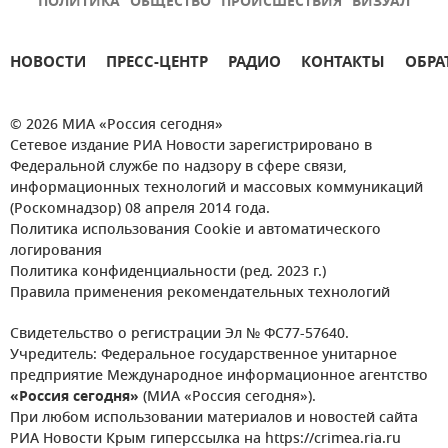
ПОЛИТИКА
ОБЩЕСТВО
ПРОИСШЕСТВИЯ
ВИЗУАЛ
НОВОСТИ
ПРЕСС-ЦЕНТР
РАДИО
КОНТАКТЫ
ОБРА
© 2026 МИА «Россия сегодня»
Сетевое издание РИА Новости зарегистрировано в
Федеральной службе по надзору в сфере связи,
информационных технологий и массовых коммуникаций
(Роскомнадзор) 08 апреля 2014 года.
Политика использования Cookie и автоматического
логирования
Политика конфиденциальности (ред. 2023 г.)
Правила применения рекомендательных технологий
Свидетельство о регистрации Эл № ФС77-57640.
Учредитель: Федеральное государственное унитарное
предприятие Международное информационное агентство
«Россия сегодня»
(МИА «Россия сегодня»).
При любом использовании материалов и новостей сайта
РИА Новости Крым гиперссылка на https://crimea.ria.ru