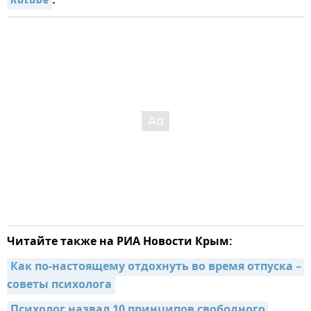
Rutube
.
Читайте также на РИА Новости Крым:
Как по-настоящему отдохнуть во время отпуска – 
советы психолога
Психолог назвал 10 принципов свободного 