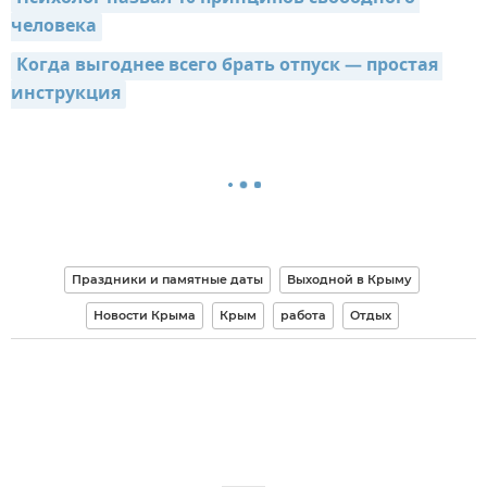
человека
Когда выгоднее всего брать отпуск — простая 
инструкция
Праздники и памятные даты
Выходной в Крыму
Новости Крыма
Крым
работа
Отдых