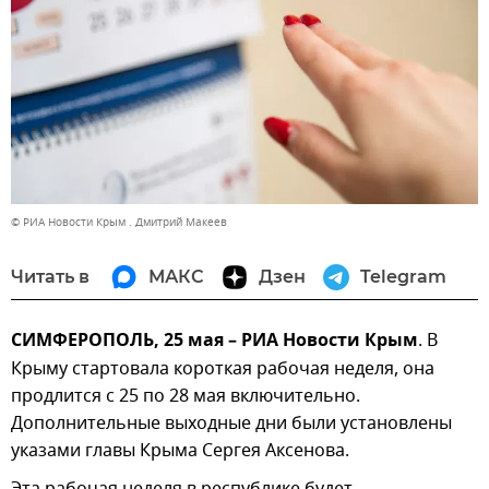
© РИА Новости Крым . Дмитрий Макеев
Читать в
МАКС
Дзен
Telegram
СИМФЕРОПОЛЬ, 25 мая – РИА Новости Крым
. В
Крыму стартовала короткая рабочая неделя, она
продлится с 25 по 28 мая включительно.
Дополнительные выходные дни были установлены
указами главы Крыма Сергея Аксенова.
Эта рабочая неделя в республике будет