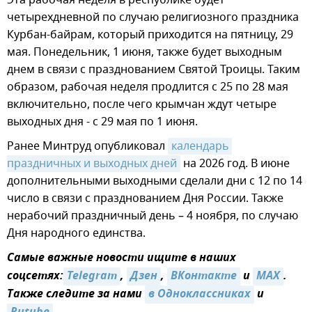
четырехдневной по случаю религиозного праздника
Курбан-байрам, который приходится на пятницу, 29
мая. Понедельник, 1 июня, также будет выходным
днем в связи с празднованием Святой Троицы. Таким
образом, рабочая неделя продлится с 25 по 28 мая
включительно, после чего крымчан ждут четыре
выходных дня - с 29 мая по 1 июня.
Ранее Минтруд опубликовал
календарь 
праздничных и выходных дней
на 2026 год. В июне
дополнительными выходными сделали дни с 12 по 14
число в связи с празднованием Дня России. Также
нерабочий праздничный день – 4 ноября, по случаю
Дня народного единства.
Самые важные новости ищите в наших
соцсетях:
Telegram
,
Дзен
,
ВКонтакте
и
MAX
.
Также следите за нами
в Одноклассниках
и