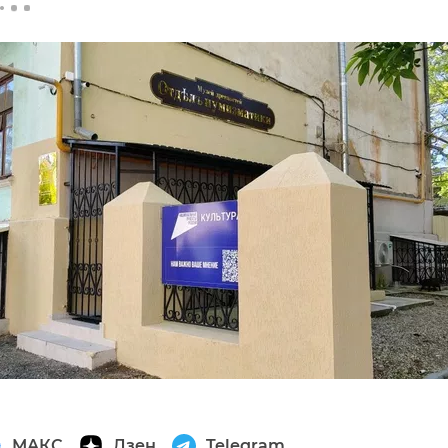
МАКС
Дзен
Telegram