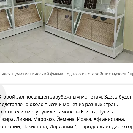
рылся нумизматический филиал одного из старейших музеев Е
Второй зал посвящен зарубежным монетам. Здесь будет
редставлено около тысячи монет из разных стран.
осетители смогут увидеть монеты Египта, Туниса,
лжира, Ливии, Марокко, Йемена, Ирака, Афганистана,
онголии, Пакистана, Иордании ", – продолжает директо