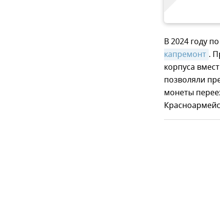
В 2024 году п
капремонт
. 
корпуса вмест
позволяли пре
монеты перее
Красноармейск