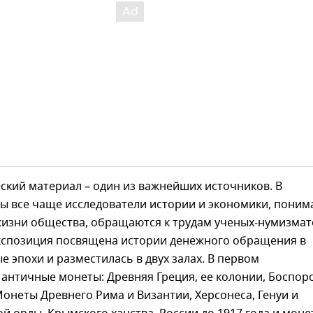
ский материал – один из важнейших источников. В
ы все чаще исследователи истории и экономики, поним
жизни общества, обращаются к трудам ученых-нумизмат
кспозиция посвящена истории денежного обращения в
е эпохи и разместилась в двух залах. В первом
античные монеты: Древняя Греция, ее колонии, Боспор
Монеты Древнего Рима и Византии, Херсонеса, Генуи и