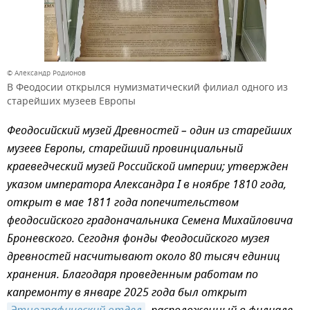
© Александр Родионов
В Феодосии открылся нумизматический филиал одного из
старейших музеев Европы
Феодосийский музей Древностей – один из старейших
музеев Европы, старейший провинциальный
краеведческий музей Российской империи; утвержден
указом императора Александра I в ноябре 1810 года,
открыт в мае 1811 года попечительством
феодосийского градоначальника Семена Михайловича
Броневского. Сегодня фонды Феодосийского музея
древностей насчитывают около 80 тысяч единиц
хранения. Благодаря проведенным работам по
капремонту в январе 2025 года был открыт