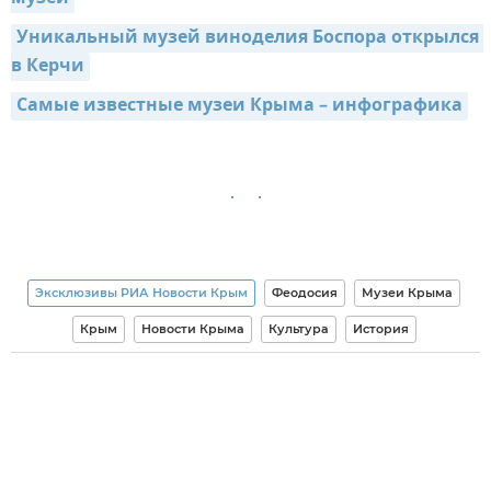
Уникальный музей виноделия Боспора открылся 
в Керчи
Самые известные музеи Крыма – инфографика
Эксклюзивы РИА Новости Крым
Феодосия
Музеи Крыма
Крым
Новости Крыма
Культура
История