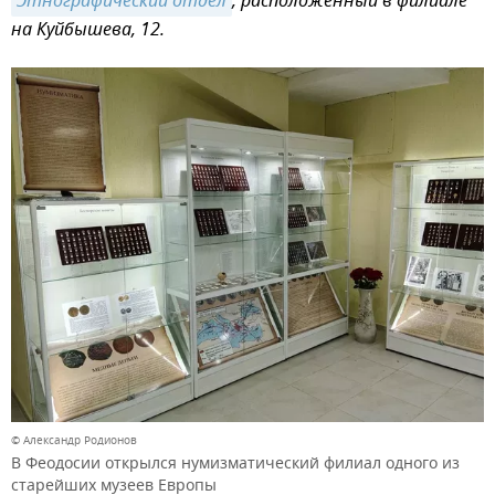
Этнографический отдел
, расположенный в филиале
на Куйбышева, 12.
© Александр Родионов
В Феодосии открылся нумизматический филиал одного из
старейших музеев Европы