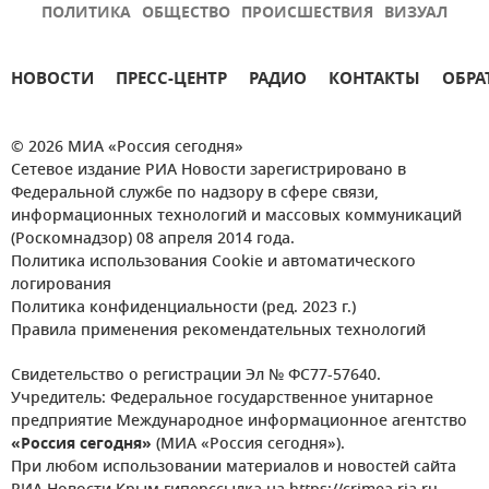
ПОЛИТИКА
ОБЩЕСТВО
ПРОИСШЕСТВИЯ
ВИЗУАЛ
НОВОСТИ
ПРЕСС-ЦЕНТР
РАДИО
КОНТАКТЫ
ОБРА
© 2026 МИА «Россия сегодня»
Сетевое издание РИА Новости зарегистрировано в
Федеральной службе по надзору в сфере связи,
информационных технологий и массовых коммуникаций
(Роскомнадзор) 08 апреля 2014 года.
Политика использования Cookie и автоматического
логирования
Политика конфиденциальности (ред. 2023 г.)
Правила применения рекомендательных технологий
Свидетельство о регистрации Эл № ФС77-57640.
Учредитель: Федеральное государственное унитарное
предприятие Международное информационное агентство
«Россия сегодня»
(МИА «Россия сегодня»).
При любом использовании материалов и новостей сайта