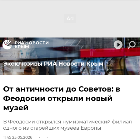
Эксклюзивы РИА Новости Крым
От античности до Советов: в
Феодосии открыли новый
музей
В Феодосии открылся нумизматический филиал
одного из старейших музеев Европы
11:45 25.05.2026