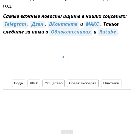
год.
Самые важные новости ищите в наших соцсетях:
Telegram
,
Дзен
,
ВКонтакте
и
MAКС
. Также
следите за нами в
Одноклассниках
и
Rutube
.
Вода
ЖКХ
Общество
Совет эксперта
Платежи