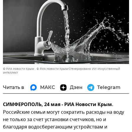
© РИА Новости Крым . © РИА Новости Крым/Сгенерировано ИИ Искусственный
интеллект
Читать в
МАКС
Дзен
Telegram
СИМФЕРОПОЛЬ, 24 мая - РИА Новости Крым.
Российские семьи могут сократить расходы на воду
не только за счет установки счетчиков, но и
благодаря водосберегающим устройствам и