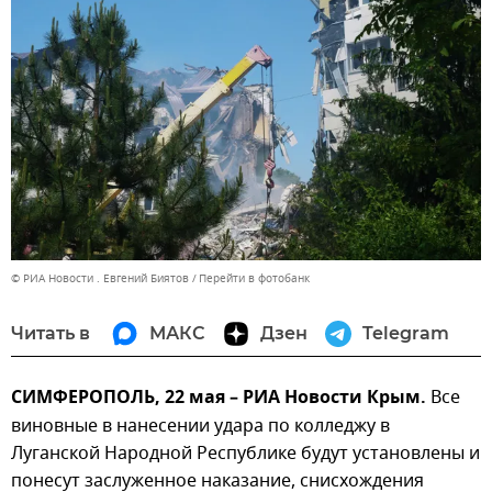
© РИА Новости . Евгений Биятов
Перейти в фотобанк
Читать в
МАКС
Дзен
Telegram
СИМФЕРОПОЛЬ, 22 мая – РИА Новости Крым.
Все
виновные в нанесении удара по колледжу в
Луганской Народной Республике будут установлены и
понесут заслуженное наказание, снисхождения