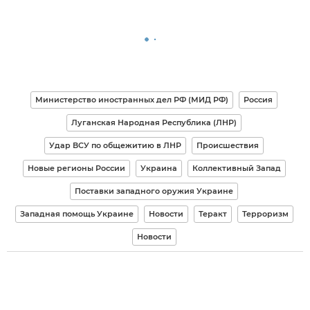
Министерство иностранных дел РФ (МИД РФ)
Россия
Луганская Народная Республика (ЛНР)
Удар ВСУ по общежитию в ЛНР
Происшествия
Новые регионы России
Украина
Коллективный Запад
Поставки западного оружия Украине
Западная помощь Украине
Новости
Теракт
Терроризм
Новости