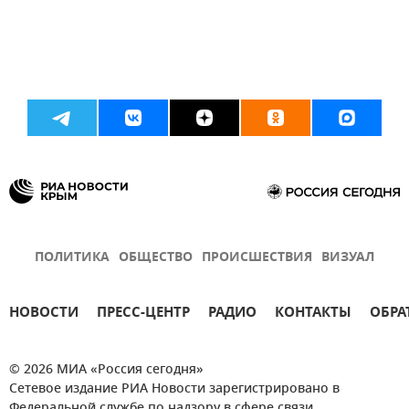
ПОЛИТИКА
ОБЩЕСТВО
ПРОИСШЕСТВИЯ
ВИЗУАЛ
НОВОСТИ
ПРЕСС-ЦЕНТР
РАДИО
КОНТАКТЫ
ОБРА
© 2026 МИА «Россия сегодня»
Сетевое издание РИА Новости зарегистрировано в
Федеральной службе по надзору в сфере связи,