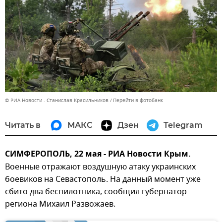
© РИА Новости . Станислав Красильников
Перейти в фотобанк
Читать в
МАКС
Дзен
Telegram
СИМФЕРОПОЛЬ, 22 мая - РИА Новости Крым.
Военные отражают воздушную атаку украинских
боевиков на Севастополь. На данный момент уже
сбито два беспилотника, сообщил губернатор
региона Михаил Развожаев.