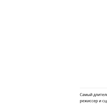
Самый длитель
режиссер и с