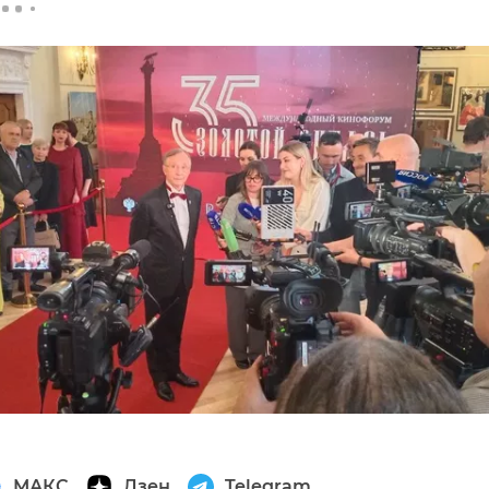
МАКС
Дзен
Telegram