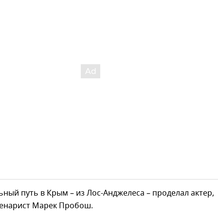
ный путь в Крым – из Лос-Анджелеса – проделал актер,
ценарист Марек Пробош.