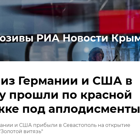
юзивы РИА Новости Кры
 из Германии и США в
у прошли по красной
жке под аплодисмент
мании и США прибыли в Севастополь на открытие
Золотой витязь"