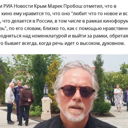
и РИА Новости Крым Марек Пробош отметил, что в
кино ему нравится то, что оно "любит что-то новое и вс
м, что делается в России, в том числе в рамках кинофору
зь", по его словам, близко то, как с помощью нравствен
подняться над номенклатурой и выйти за рамки, обретая
то бывает всегда, когда речь идет о высоком, духовном.