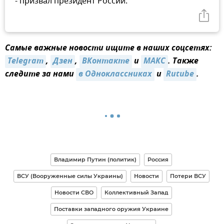
- призвал президент России.
Самые важные новости ищите в наших соцсетях:
Telegram
,
Дзен
,
ВКонтакте
и
МАКС
. Также
следите за нами
в Одноклассниках
и
Rutube
.
Владимир Путин (политик)
Россия
ВСУ (Вооруженные силы Украины)
Новости
Потери ВСУ
Новости СВО
Коллективный Запад
Поставки западного оружия Украине