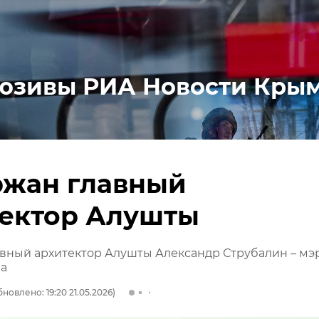
юзивы РИА Новости Кры
ржан главный
тектор Алушты
вный архитектор Алушты Александр Струбалин – мэ
ва
новлено: 19:20 21.05.2026)