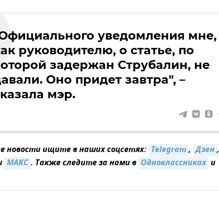
"Официального уведомления мне,
ак руководителю, о статье, по
которой задержан Струбалин, не
авали. Оно придет завтра", –
казала мэр.
 новости ищите в наших соцсетях:
Telegram
,
Дзен
и
MAКС
. Также следите за нами в
Одноклассниках
и