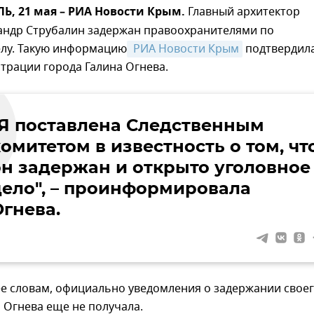
, 21 мая – РИА Новости Крым.
Главный архитектор
андр Струбалин задержан правоохранителями по
елу. Такую информацию
 РИА Новости Крым
подтвердил
трации города Галина Огнева.
"Я поставлена Следственным
омитетом в известность о том, чт
он задержан и открыто уголовное
дело", – проинформировала
Огнева.
ее словам, официально уведомления о задержании свое
 Огнева еще не получала.