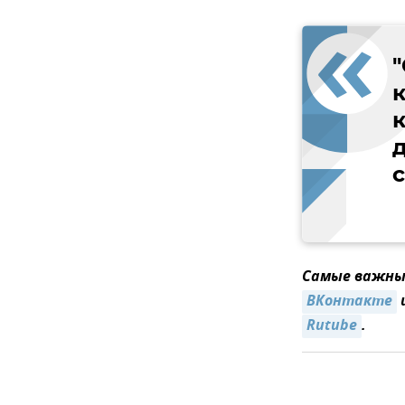
к
д
с
Самые важные
ВКонтакте
Rutube
.