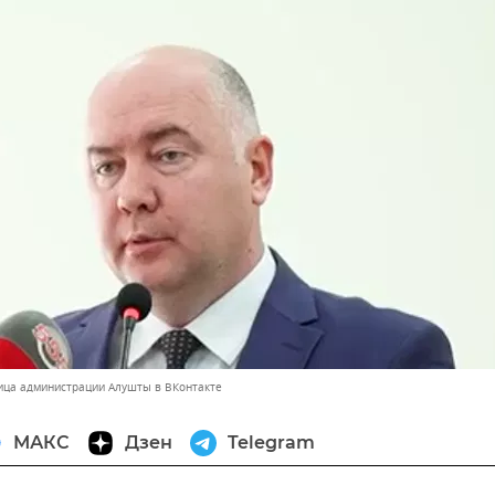
ица администрации Алушты в ВКонтакте
МАКС
Дзен
Telegram