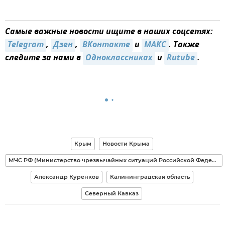
Самые важные новости ищите в наших соцсетях:
Telegram
,
Дзен
,
ВКонтакте
и
MAКС
. Также
следите за нами в
Одноклассниках
и
Rutube
.
Крым
Новости Крыма
МЧС РФ (Министерство чрезвычайных ситуаций Российской Федерации)
Александр Куренков
Калининградская область
Северный Кавказ