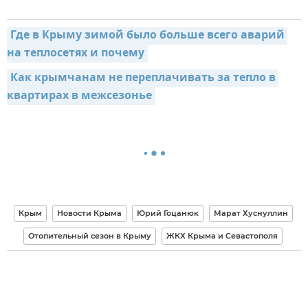
Где в Крыму зимой было больше всего аварий 
на теплосетях и почему
Как крымчанам не переплачивать за тепло в 
квартирах в межсезонье
Крым
Новости Крыма
Юрий Гоцанюк
Марат Хуснуллин
Отопительный сезон в Крыму
ЖКХ Крыма и Севастополя