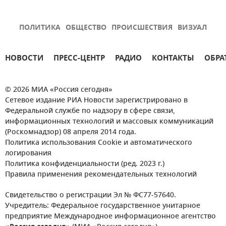
ПОЛИТИКА
ОБЩЕСТВО
ПРОИСШЕСТВИЯ
ВИЗУАЛ
НОВОСТИ
ПРЕСС-ЦЕНТР
РАДИО
КОНТАКТЫ
ОБРА
© 2026 МИА «Россия сегодня»
Сетевое издание РИА Новости зарегистрировано в
Федеральной службе по надзору в сфере связи,
информационных технологий и массовых коммуникаций
(Роскомнадзор) 08 апреля 2014 года.
Политика использования Cookie и автоматического
логирования
Политика конфиденциальности (ред. 2023 г.)
Правила применения рекомендательных технологий
Свидетельство о регистрации Эл № ФС77-57640.
Учредитель: Федеральное государственное унитарное
предприятие Международное информационное агентство