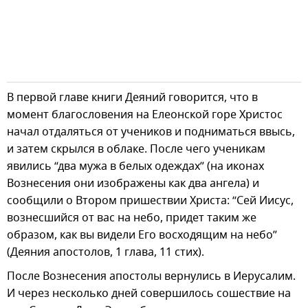
В первой главе книги Деяний говорится, что в
момент благословения на Елеонской горе Христос
начал отдаляться от учеников и подниматься ввысь,
и затем скрылся в облаке. После чего ученикам
явились “два мужа в белых одеждах” (на иконах
Вознесения они изображены как два ангела) и
сообщили о Втором пришествии Христа: “Сей Иисус,
вознесшийся от вас на небо, придет таким же
образом, как вы видели Его восходящим на небо”
(Деяния апостолов, 1 глава, 11 стих).
После Вознесения апостолы вернулись в Иерусалим.
И через несколько дней совершилось сошествие на