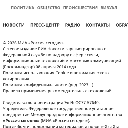
ПОЛИТИКА
ОБЩЕСТВО
ПРОИСШЕСТВИЯ
ВИЗУАЛ
НОВОСТИ
ПРЕСС-ЦЕНТР
РАДИО
КОНТАКТЫ
ОБРА
© 2026 МИА «Россия сегодня»
Сетевое издание РИА Новости зарегистрировано в
Федеральной службе по надзору в сфере связи,
информационных технологий и массовых коммуникаций
(Роскомнадзор) 08 апреля 2014 года.
Политика использования Cookie и автоматического
логирования
Политика конфиденциальности (ред. 2023 г.)
Правила применения рекомендательных технологий
Свидетельство о регистрации Эл № ФС77-57640.
Учредитель: Федеральное государственное унитарное
предприятие Международное информационное агентство
«Россия сегодня»
(МИА «Россия сегодня»).
При любом использовании материалов и новостей сайта