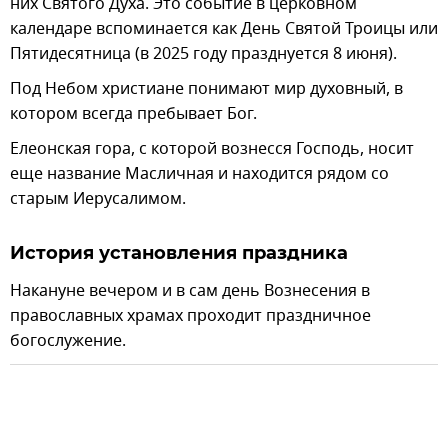
них Святого Духа. Это событие в церковном
календаре вспоминается как День Святой Троицы или
Пятидесятница (в 2025 году празднуется 8 июня).
Под Небом христиане понимают мир духовный, в
котором всегда пребывает Бог.
Елеонская гора, с которой вознесся Господь, носит
еще название Масличная и находится рядом со
старым Иерусалимом.
История установления праздника
Накануне вечером и в сам день Вознесения в
православных храмах проходит праздничное
богослужение.