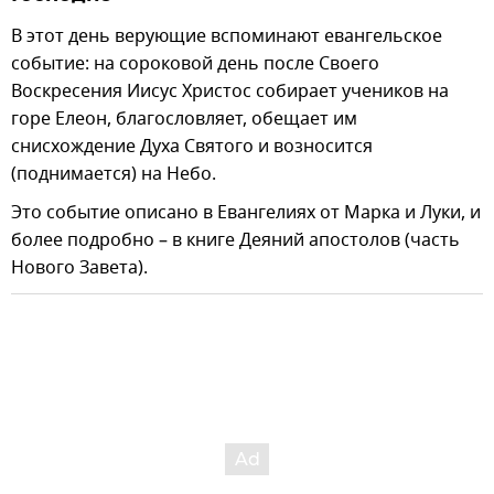
В этот день верующие вспоминают евангельское
событие: на сороковой день после Своего
Воскресения Иисус Христос собирает учеников на
горе Елеон, благословляет, обещает им
снисхождение Духа Святого и возносится
(поднимается) на Небо.
Это событие описано в Евангелиях от Марка и Луки, и
более подробно – в книге Деяний апостолов (часть
Нового Завета).