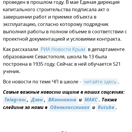
проведен в прошлом году. В мае Единая дирекция
капитального строительства подписала акт о
завершении работ и приемке объекта в
эксплуатацию, согласно которому подрядчик
выполнил работы в полном объеме в соответствии с
проектной документацией и условиями контракта.
Как рассказали
РИА Новости Крым
в департаменте
образования Севастополя, школа № 13 была
построена в 1935 году. Сейчас в ней обучается 521
ученик.
Все новости по теме ЧП в школе -
читайте здесь
.
Самые важные новости ищите в наших соцсетях:
Telegram
,
Дзен
,
ВКонтакте
и
MAКС
. Также
следите за нами в
Одноклассниках
и
Rutube
.