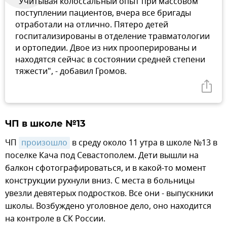
"Учитывая колоссальный опыт при массовом
поступлении пациентов, вчера все бригады
отработали на отлично. Пятеро детей
госпитализированы в отделение травматологии
и ортопедии. Двое из них прооперированы и
находятся сейчас в состоянии средней степени
тяжести", - добавил Громов.
ЧП в школе №13
ЧП
произошло
в среду около 11 утра в школе №13 в
поселке Кача под Севастополем. Дети вышли на
балкон сфотографироваться, и в какой-то момент
конструкции рухнули вниз. С места в больницы
увезли девятерых подростков. Все они - выпускники
школы. Возбуждено уголовное дело, оно находится
на контроле в СК России.