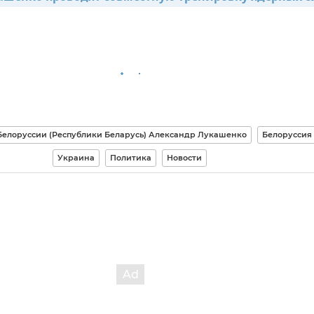
Белоруссии (Республики Беларусь) Александр Лукашенко
Белоруссия
Украина
Политика
Новости