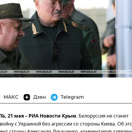
МАКС
Дзен
Telegram
, 21 мая – РИА Новости Крым
. Белоруссия не станет
 войну с Украиной без агрессии со стороны Киева. Об эт
ент страны Александр Лукашенко, комментируя заявлен