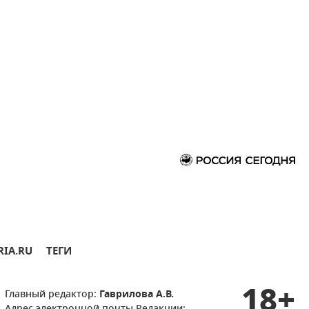
RIA.RU
ТЕГИ
18+
Главный редактор:
Гаврилова А.В.