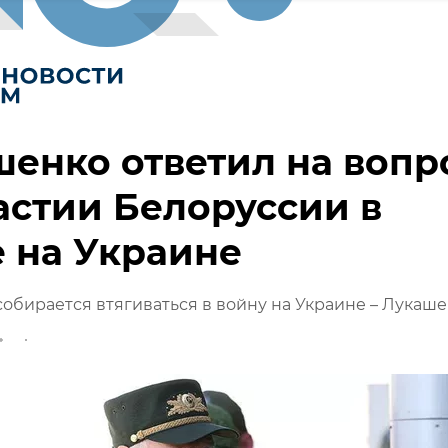
енко ответил на вопр
астии Белоруссии в
 на Украине
собирается втягиваться в войну на Украине – Лукаш