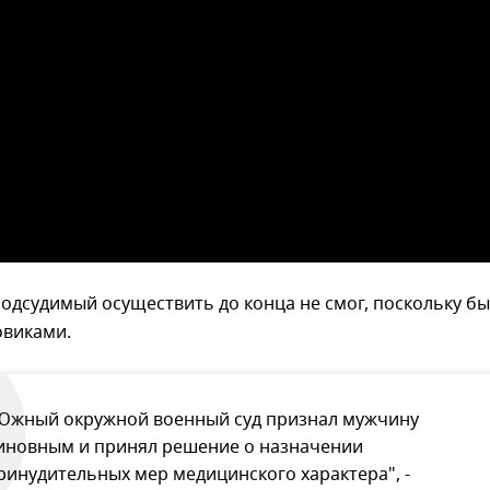
одсудимый осуществить до конца не смог, поскольку б
овиками.
Южный окружной военный суд признал мужчину
иновным и принял решение о назначении
ринудительных мер медицинского характера", -