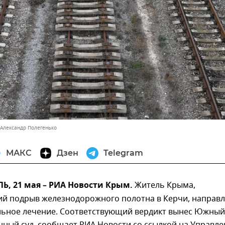
 Александр Полегенько
МАКС
Дзен
Telegram
, 21 мая – РИА Новости Крым.
Житель Крыма,
й подрыв железнодорожного полотна в Керчи, направ
льное лечение. Соответствующий вердикт вынес Южный