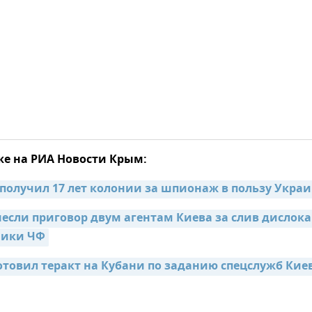
же на РИА Новости Крым:
олучил 17 лет колонии за шпионаж в пользу Укра
если приговор двум агентам Киева за слив дислока
ники ЧФ
отовил теракт на Кубани по заданию спецслужб Кие