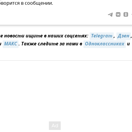
оворится в сообщении.
 новости ищите в наших соцсетях:
Telegram
,
Дзен
и
MAКС
. Также следите за нами в
Одноклассниках
и