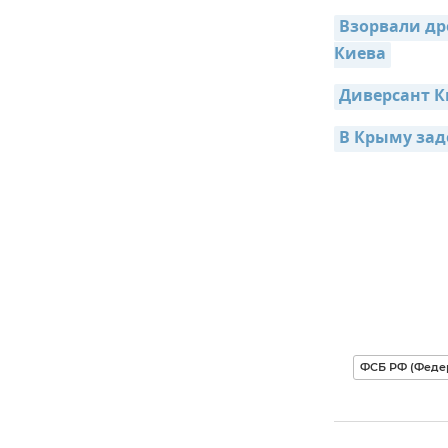
Взорвали др
Киева
Диверсант К
В Крыму зад
ФСБ РФ (Феде