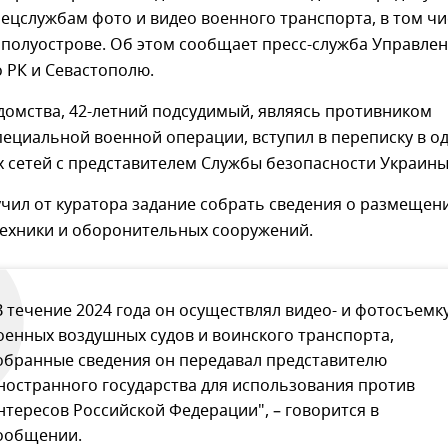
ецслужбам фото и видео военного транспорта, в том чи
 полуострове. Об этом сообщает пресс-служба Управле
 РК и Севастополю.
домства, 42-летний подсудимый, являясь противником
ециальной военной операции, вступил в переписку в о
 сетей с представителем Службы безопасности Украины
чил от куратора задание собрать сведения о размещен
техники и оборонительных сооружений.
В течение 2024 года он осуществлял видео- и фотосъемк
оенных воздушных судов и воинского транспорта,
обранные сведения он передавал представителю
ностранного государства для использования против
нтересов Российской Федерации", – говорится в
ообщении.