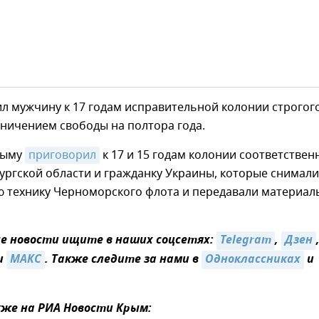
л мужчину к 17 годам исправительной колонии строгог
ничением свободы на полтора года.
рыму
приговорил
к 17 и 15 годам колонии соответствен
ргской области и гражданку Украины, которые снимали
ю технику Черноморского флота и передавали материал
 новости ищите в наших соцсетях:
Telegram
,
Дзен
и
MAКС
. Также следите за нами в
Одноклассниках
и
же на РИА Новости Крым: