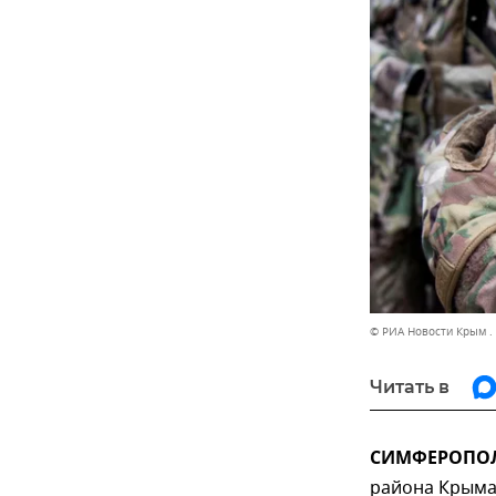
© РИА Новости Крым .
Читать в
СИМФЕРОПОЛЬ
района Крыма