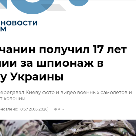
анин получил 17 лет
ии за шпионаж в
зу Украины
редавал Киеву фото и видео военных самолетов и
ет колонии
новлено: 10:57 21.05.2026)