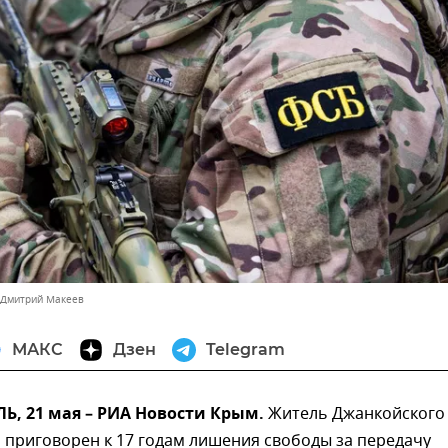
 Дмитрий Макеев
МАКС
Дзен
Telegram
, 21 мая – РИА Новости Крым.
Житель Джанкойского
 приговорен к 17 годам лишения свободы за передачу