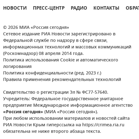
НОВОСТИ
ПРЕСС-ЦЕНТР
РАДИО
КОНТАКТЫ
ОБРА
© 2026 МИА «Россия сегодня»
Сетевое издание РИА Новости зарегистрировано в
Федеральной службе по надзору в сфере связи,
информационных технологий и массовых коммуникаций
(Роскомнадзор) 08 апреля 2014 года.
Политика использования Cookie и автоматического
логирования
Политика конфиденциальности (ред. 2023 г.)
Правила применения рекомендательных технологий
Свидетельство о регистрации Эл № ФС77-57640.
Учредитель: Федеральное государственное унитарное
предприятие Международное информационное агентство
«Россия сегодня»
(МИА «Россия сегодня»).
При любом использовании материалов и новостей сайта
РИА Новости Крым гиперссылка на https://crimea.ria.ru
обязательна не ниже второго абзаца текста.