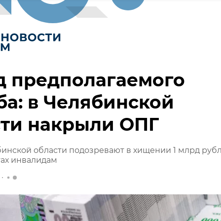
д предполагаемого
а: в Челябинской
сти накрыли ОПГ
инской области подозревают в хищении 1 млрд руб
тах инвалидам