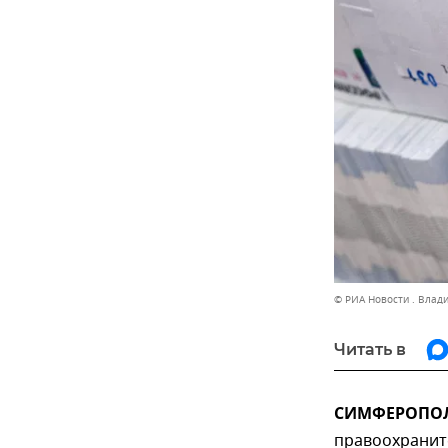
© РИА Новости . Влад
Читать в
СИМФЕРОПОЛЬ
правоохранит