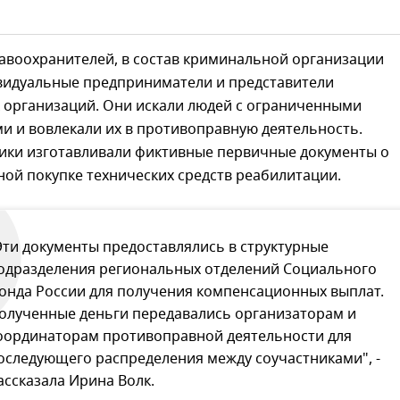
авоохранителей, в состав криминальной организации
видуальные предприниматели и представители
 организаций. Они искали людей с ограниченными
и и вовлекали их в противоправную деятельность.
ки изготавливали фиктивные первичные документы о
ой покупке технических средств реабилитации.
Эти документы предоставлялись в структурные
одразделения региональных отделений Социального
онда России для получения компенсационных выплат.
олученные деньги передавались организаторам и
оординаторам противоправной деятельности для
оследующего распределения между соучастниками", -
ассказала Ирина Волк.