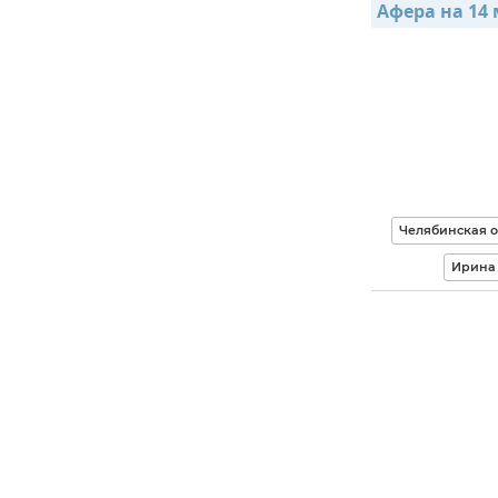
Афера на 14
Челябинская о
Ирина