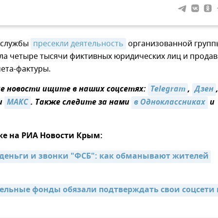
цслужбы
пресекли деятельность
организованной групп
ала четыре тысячи фиктивных юридических лиц и продав
ета-фактуры.
 новости ищите в наших соцсетях:
Telegram
,
Дзен
и
МАКС
. Также следите за нами
в Одноклассниках
и
же на РИА Новости Крым:
 деньги и звонки "ФСБ": как обманывают жителей 
ельные фонды обязали подтверждать свои соцсети н