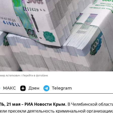
имир Астапкович
Перейти в фотобанк
МАКС
Дзен
Telegram
, 21 мая – РИА Новости Крым.
В Челябинской област
ели пресекли деятельность криминальной организации