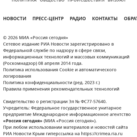
ПОЛИТИКА
ОБЩЕСТВО
ПРОИСШЕСТВИЯ
ВИЗУАЛ
НОВОСТИ
ПРЕСС-ЦЕНТР
РАДИО
КОНТАКТЫ
ОБРА
© 2026 МИА «Россия сегодня»
Сетевое издание РИА Новости зарегистрировано в
Федеральной службе по надзору в сфере связи,
информационных технологий и массовых коммуникаций
(Роскомнадзор) 08 апреля 2014 года.
Политика использования Cookie и автоматического
логирования
Политика конфиденциальности (ред. 2023 г.)
Правила применения рекомендательных технологий
Свидетельство о регистрации Эл № ФС77-57640.
Учредитель: Федеральное государственное унитарное
предприятие Международное информационное агентство
«Россия сегодня»
(МИА «Россия сегодня»).
При любом использовании материалов и новостей сайта
РИА Новости Крым гиперссылка на https://crimea.ria.ru