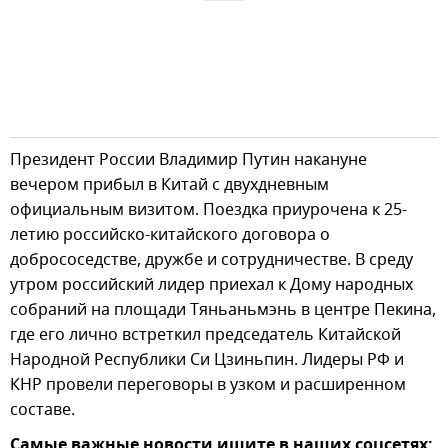
Президент России Владимир Путин накануне
вечером прибыл в Китай с двухдневным
официальным визитом. Поездка приурочена к 25-
летию российско-китайского договора о
добрососедстве, дружбе и сотрудничестве. В среду
утром российский лидер приехал к Дому народных
собраний на площади Тяньаньмэнь в центре Пекина,
где его лично встреткил председатель Китайской
Народной Республики Си Цзиньпин. Лидеры РФ и
КНР провели переговоры в узком и расширенном
составе.
Самые важные новости ищите в наших соцсетях: