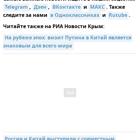
Telegram
,
Дзен
,
ВКонтакте
и
MAКС
. Также
следите за нами
в Одноклассниках
и
Rutube
.
Читайте также на РИА Новости Крым:
На рубеже эпох: визит Путина в Китай является 
знаковым для всего мира
Россия и Китай выступили с совместным 