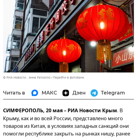
© РИА Новости . Анна Раткогло
Перейти в фотобанк
Читать в
МАКС
Дзен
Telegram
СИМФЕРОПОЛЬ, 20 мая – РИА Новости Крым
. В
Крыму, как и во всей России, представлено много
товаров из Китая, в условиях западных санкций они
помогли республике закрыть на рынках нишу, ранее